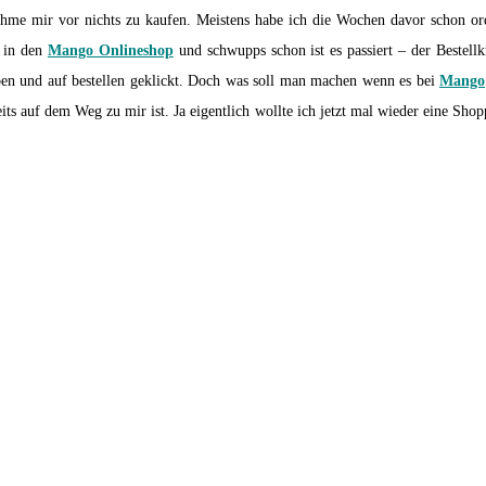
me mir vor nichts zu kaufen. Meistens habe ich die Wochen davor schon ord
k in den
Mango Onlineshop
und schwupps schon ist es passiert – der Bestell
ben und auf bestellen geklickt. Doch was soll man machen wenn es bei
Mango
eits auf dem Weg zu mir ist. Ja eigentlich wollte ich jetzt mal wieder eine Sho