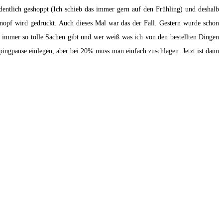
entlich geshoppt (Ich schieb das immer gern auf den Frühling) und deshalb
knopf wird gedrückt. Auch dieses Mal war das der Fall. Gestern wurde schon
immer so tolle Sachen gibt und wer weiß was ich von den bestellten Dingen
ppingpause einlegen, aber bei 20% muss man einfach zuschlagen. Jetzt ist dann