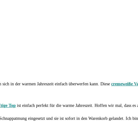
n sich in der warmen Jahreszeit einfach überwerfen kann. Diese
cremeweiße Ve
ftige Top
ist einfach perfekt für die warme Jahreszeit. Hoffen wir mal, dass es
Schnappatmung eingesetzt und sie ist sofort in den Warenkorb gelandet. Ich b