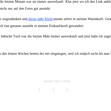
ie letzten Monate war sie immer ausverkauft. Klar jetzt wo ich den Link anklick
nicht nur auf den Fotos gut aussieht.
ank wegzudenken und
dieses süße Kleid
musste sofort in meinen Warenkorb. Gest
lich fast genauso aussieht in meinen Einkaufskorb gewandert.
s hübsche Tuch war die letzten Male immer ausverkauft und jetzt habe ich zuge
n den letzten Wochen bereits bei mir eingezogen, weil ich einfach nicht bis 
SHARE THIS STORY