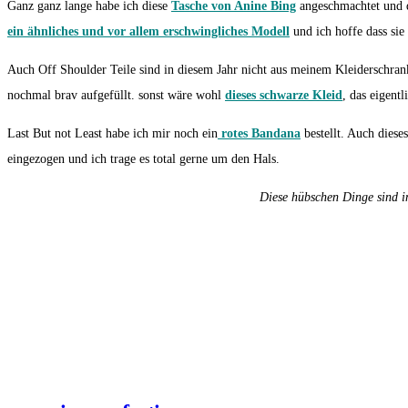
Ganz ganz lange habe ich diese
Tasche von Anine Bing
angeschmachtet und d
ein ähnliches und vor allem erschwingliches Modell
und ich hoffe dass sie 
Auch Off Shoulder Teile sind in diesem Jahr nicht aus meinem Kleiderschr
nochmal brav aufgefüllt. sonst wäre wohl
dieses schwarze Kleid
, das eigent
Last But not Least habe ich mir noch ein
rotes Bandana
bestellt. Auch diese
eingezogen und ich trage es total gerne um den Hals.
Diese hübschen Dinge sind i