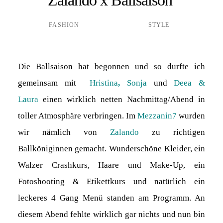
FASHION
STYLE
Die Ballsaison hat begonnen und so durfte ich
gemeinsam mit
Hristina
,
Sonja
und
Deea &
Laura
einen wirklich netten Nachmittag/Abend in
toller Atmosphäre verbringen. Im
Mezzanin7
wurden
wir nämlich von
Zalando
zu richtigen
Ballköniginnen gemacht. Wunderschöne Kleider, ein
Walzer Crashkurs, Haare und Make-Up, ein
Fotoshooting & Etikettkurs und natürlich ein
leckeres 4 Gang Menü standen am Programm. An
diesem Abend fehlte wirklich gar nichts und nun bin