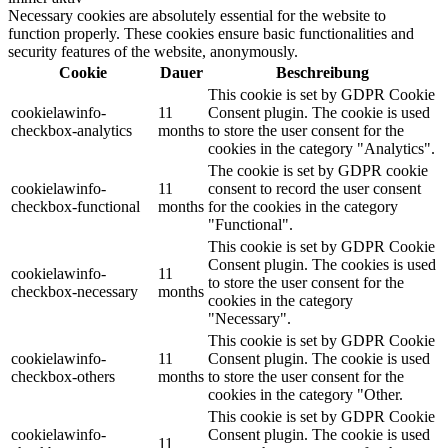
Necessary cookies are absolutely essential for the website to
function properly. These cookies ensure basic functionalities and
security features of the website, anonymously.
Cookie
Dauer
Beschreibung
This cookie is set by GDPR Cookie
cookielawinfo-
11
Consent plugin. The cookie is used
checkbox-analytics
months
to store the user consent for the
cookies in the category "Analytics".
The cookie is set by GDPR cookie
cookielawinfo-
11
consent to record the user consent
checkbox-functional
months
for the cookies in the category
"Functional".
This cookie is set by GDPR Cookie
Consent plugin. The cookies is used
cookielawinfo-
11
to store the user consent for the
checkbox-necessary
months
cookies in the category
"Necessary".
This cookie is set by GDPR Cookie
cookielawinfo-
11
Consent plugin. The cookie is used
checkbox-others
months
to store the user consent for the
cookies in the category "Other.
This cookie is set by GDPR Cookie
cookielawinfo-
Consent plugin. The cookie is used
11