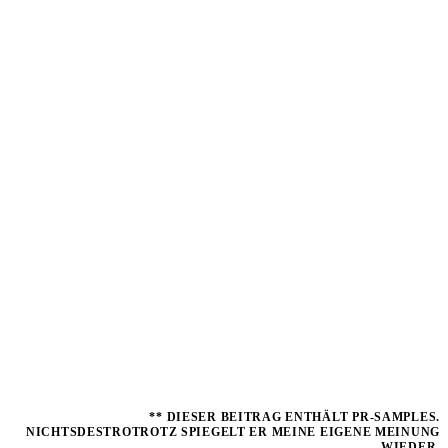
** DIESER BEITRAG ENTHÄLT PR-SAMPLES.
NICHTSDESTROTROTZ SPIEGELT ER MEINE EIGENE MEINUNG
WIEDER.