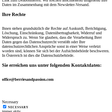
Link zum Deabonnieren. Wir löschen anschließend umgehend Ihre
Daten im Zusammenhang mit dem Newsletter-Versand.
Ihre Rechte
Ihnen stehen grundsätzlich die Rechte auf Auskunft, Berichtigung,
Löschung, Einschränkung, Datenübertragbarkeit, Widerruf und
Widerspruch zu. Wenn Sie glauben, dass die Verarbeitung Ihrer
Daten gegen das Datenschutzrecht verstößt oder Ihre
datenschutzrechtlichen Ansprüche sonst in einer Weise verletzt
worden sind, können Sie sich bei der Aufsichtsbehörde beschweren.
In Österreich ist dies die Datenschutzbehörde.
Sie erreichen uns unter folgenden Kontaktdaten
:
office@berriesandpassion.com
Necessary
NECESSARY
immer aktiv