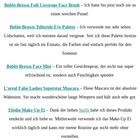
Bobbi Brown Full Coverage Face Brush
– Ich hatte bis jetzt noch nie so
einen weichen Pinsel.
Bobbi Brown Telluride Eye Palette
– Ich verwende nur sehr selten
Lidschatten, weil ich meisten darauf vergesse. Seit ich diese Palette besitze
ist sie fast täglich im Einsatz, die Farben sind einfach perfekt für den
Sommer.
Bobbi Brown Face Mist
– Ein toller Gesichtsspray, der nicht nur super
erfrischend ist, sondern auch Feuchtigkeit spendet.
L’oreal False Lashes Superstar Mascara
– Diese Mascara ist der absolute
Wahnsinn. Sie macht wunderschöne lange Wimpern und hält auch sehr gut.
Ebelin Make-Up Ei
– Dank der lieben
Steffi
habe ich dieses Produkt
entdeckt und ich liebe es. Mittlerweile verwende ich das Make-Up Ei
wirklich täglich und kann mir meine Routine gar nicht mehr ohne
vorstellen.