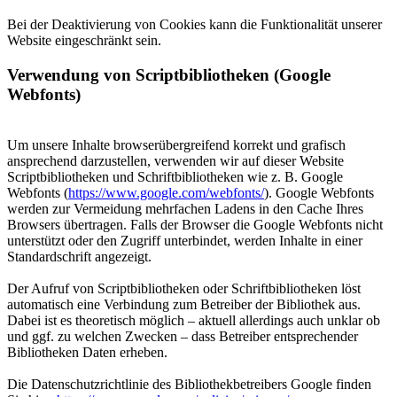
Bei der Deaktivierung von Cookies kann die Funktionalität unserer
Website eingeschränkt sein.
Verwendung von Scriptbibliotheken (Google
Webfonts)
Um unsere Inhalte browserübergreifend korrekt und grafisch
ansprechend darzustellen, verwenden wir auf dieser Website
Scriptbibliotheken und Schriftbibliotheken wie z. B. Google
Webfonts (
https://www.google.com/webfonts/
). Google Webfonts
werden zur Vermeidung mehrfachen Ladens in den Cache Ihres
Browsers übertragen. Falls der Browser die Google Webfonts nicht
unterstützt oder den Zugriff unterbindet, werden Inhalte in einer
Standardschrift angezeigt.
Der Aufruf von Scriptbibliotheken oder Schriftbibliotheken löst
automatisch eine Verbindung zum Betreiber der Bibliothek aus.
Dabei ist es theoretisch möglich – aktuell allerdings auch unklar ob
und ggf. zu welchen Zwecken – dass Betreiber entsprechender
Bibliotheken Daten erheben.
Die Datenschutzrichtlinie des Bibliothekbetreibers Google finden