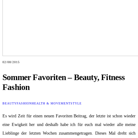
02/08/2015
Sommer Favoriten – Beauty, Fitness
Fashion
BEAUTY
FASHION
HEALTH & MOVEMENT
STYLE
Es wird Zeit für einen neuen Favoriten Beitrag, der letzte ist schon wieder
eine Ewigkeit her und deshalb habe ich für euch mal wieder alle meine
Lieblinge der letzten Wochen zusammengetragen. Dieses Mal dreht sich