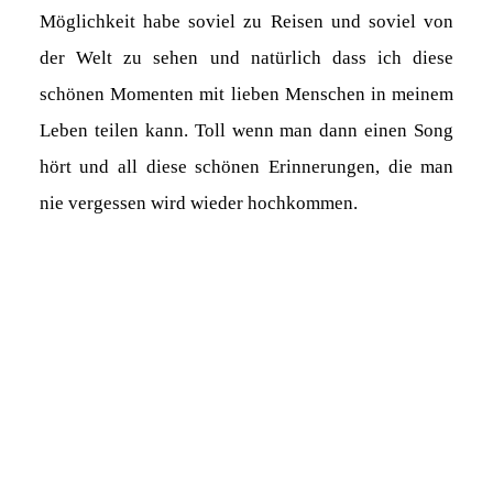
Möglichkeit habe soviel zu Reisen und soviel von
der Welt zu sehen und natürlich dass ich diese
schönen Momenten mit lieben Menschen in meinem
Leben teilen kann. Toll wenn man dann einen Song
hört und all diese schönen Erinnerungen, die man
nie vergessen wird wieder hochkommen.