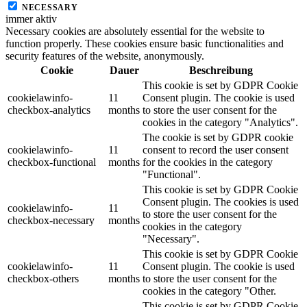
NECESSARY
immer aktiv
Necessary cookies are absolutely essential for the website to
function properly. These cookies ensure basic functionalities and
security features of the website, anonymously.
Cookie
Dauer
Beschreibung
This cookie is set by GDPR Cookie
cookielawinfo-
11
Consent plugin. The cookie is used
checkbox-analytics
months
to store the user consent for the
cookies in the category "Analytics".
The cookie is set by GDPR cookie
cookielawinfo-
11
consent to record the user consent
checkbox-functional
months
for the cookies in the category
"Functional".
This cookie is set by GDPR Cookie
Consent plugin. The cookies is used
cookielawinfo-
11
to store the user consent for the
checkbox-necessary
months
cookies in the category
"Necessary".
This cookie is set by GDPR Cookie
cookielawinfo-
11
Consent plugin. The cookie is used
checkbox-others
months
to store the user consent for the
cookies in the category "Other.
This cookie is set by GDPR Cookie