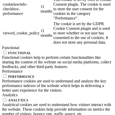
cookielawinfo-
Consent plugin. The cookie is used
11
checkbox-
to store the user consent for the
months
performance
cookies in the category
"Performance".
The cookie is set by the GDPR
Cookie Consent plugin and is used
11
viewed_cookie_policy
to store whether or not user has
months
consented to the use of cookies. It
does not store any personal data.
Functional
FUNCTIONAL
Functional cookies help to perform certain functionalities like
sharing the content of the website on social media platforms, collect
feedbacks, and other third-party features.
Performance
PERFORMANCE
Performance cookies are used to understand and analyze the key
performance indexes of the website which helps in delivering a
better user experience for the visitors.
Analytics
ANALYTICS
Analytical cookies are used to understand how visitors interact with
the website. These cookies help provide information on metrics the
number of visitors, bounce rate, traffic source, etc.