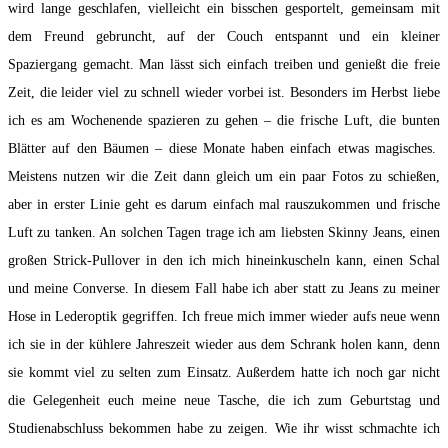
wird lange geschlafen, vielleicht ein bisschen gesportelt, gemeinsam mit
dem Freund gebruncht, auf der Couch entspannt und ein kleiner
Spaziergang gemacht. Man lässt sich einfach treiben und genießt die freie
Zeit, die leider viel zu schnell wieder vorbei ist. Besonders im Herbst liebe
ich es am Wochenende spazieren zu gehen – die frische Luft, die bunten
Blätter auf den Bäumen – diese Monate haben einfach etwas magisches.
Meistens nutzen wir die Zeit dann gleich um ein paar Fotos zu schießen,
aber in erster Linie geht es darum einfach mal rauszukommen und frische
Luft zu tanken. An solchen Tagen trage ich am liebsten Skinny Jeans, einen
großen Strick-Pullover in den ich mich hineinkuscheln kann, einen Schal
und meine Converse. In diesem Fall habe ich aber statt zu Jeans zu meiner
Hose in Lederoptik gegriffen. Ich freue mich immer wieder aufs neue wenn
ich sie in der kühlere Jahreszeit wieder aus dem Schrank holen kann, denn
sie kommt viel zu selten zum Einsatz. Außerdem hatte ich noch gar nicht
die Gelegenheit euch meine neue Tasche, die ich zum Geburtstag und
Studienabschluss bekommen habe zu zeigen. Wie ihr wisst schmachte ich