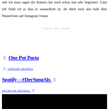
und ich muss sagen die Kamera hat mich schon mal sehr begeistert. Ganz
toll finde ich ja dass es wasserdicht ist, ihr dürft euch also bald über
Wasserfotos auf Instagram freuen.
SHARE THIS STORY
One Pot Pasta
VORIGER BEITRAG
Spotify – #DerSongAls
NÄCHSTER BEITRAG