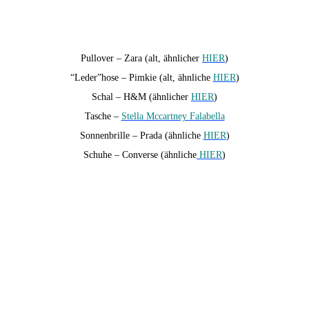
Pullover – Zara (alt, ähnlicher
HIER
)
“Leder”hose – Pimkie (alt, ähnliche
HIER
)
Schal – H&M (ähnlicher
HIER
)
Tasche –
Stella Mccartney Falabella
Sonnenbrille – Prada (ähnliche
HIER
)
Schuhe – Converse (ähnliche
HIER
)