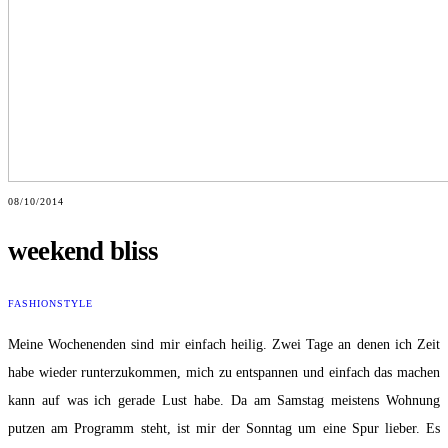
08/10/2014
weekend bliss
FASHION
STYLE
Meine Wochenenden sind mir einfach heilig. Zwei Tage an denen ich Zeit
habe wieder runterzukommen, mich zu entspannen und einfach das machen
kann auf was ich gerade Lust habe. Da am Samstag meistens Wohnung
putzen am Programm steht, ist mir der Sonntag um eine Spur lieber. Es