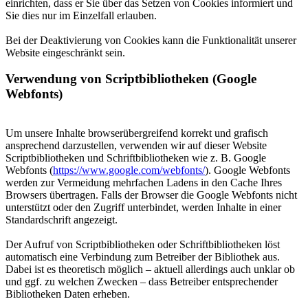
einrichten, dass er Sie über das Setzen von Cookies informiert und
Sie dies nur im Einzelfall erlauben.
Bei der Deaktivierung von Cookies kann die Funktionalität unserer
Website eingeschränkt sein.
Verwendung von Scriptbibliotheken (Google
Webfonts)
Um unsere Inhalte browserübergreifend korrekt und grafisch
ansprechend darzustellen, verwenden wir auf dieser Website
Scriptbibliotheken und Schriftbibliotheken wie z. B. Google
Webfonts (
https://www.google.com/webfonts/
). Google Webfonts
werden zur Vermeidung mehrfachen Ladens in den Cache Ihres
Browsers übertragen. Falls der Browser die Google Webfonts nicht
unterstützt oder den Zugriff unterbindet, werden Inhalte in einer
Standardschrift angezeigt.
Der Aufruf von Scriptbibliotheken oder Schriftbibliotheken löst
automatisch eine Verbindung zum Betreiber der Bibliothek aus.
Dabei ist es theoretisch möglich – aktuell allerdings auch unklar ob
und ggf. zu welchen Zwecken – dass Betreiber entsprechender
Bibliotheken Daten erheben.