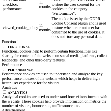
11
checkbox-
to store the user consent for the
months
performance
cookies in the category
"Performance".
The cookie is set by the GDPR
Cookie Consent plugin and is used
11
viewed_cookie_policy
to store whether or not user has
months
consented to the use of cookies. It
does not store any personal data.
Functional
FUNCTIONAL
Functional cookies help to perform certain functionalities like
sharing the content of the website on social media platforms, collect
feedbacks, and other third-party features.
Performance
PERFORMANCE
Performance cookies are used to understand and analyze the key
performance indexes of the website which helps in delivering a
better user experience for the visitors.
Analytics
ANALYTICS
Analytical cookies are used to understand how visitors interact with
the website. These cookies help provide information on metrics the
number of visitors, bounce rate, traffic source, etc.
Advertisement