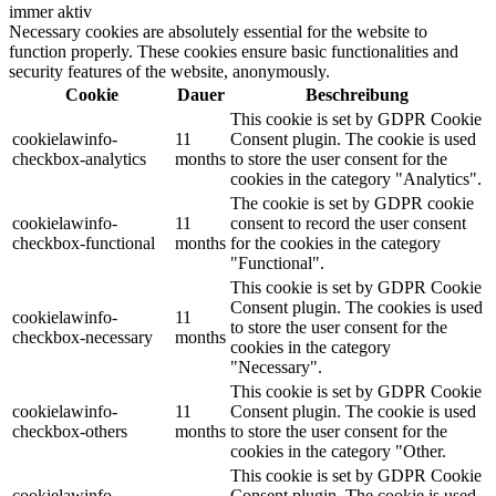
immer aktiv
Necessary cookies are absolutely essential for the website to
function properly. These cookies ensure basic functionalities and
security features of the website, anonymously.
Cookie
Dauer
Beschreibung
This cookie is set by GDPR Cookie
cookielawinfo-
11
Consent plugin. The cookie is used
checkbox-analytics
months
to store the user consent for the
cookies in the category "Analytics".
The cookie is set by GDPR cookie
cookielawinfo-
11
consent to record the user consent
checkbox-functional
months
for the cookies in the category
"Functional".
This cookie is set by GDPR Cookie
Consent plugin. The cookies is used
cookielawinfo-
11
to store the user consent for the
checkbox-necessary
months
cookies in the category
"Necessary".
This cookie is set by GDPR Cookie
cookielawinfo-
11
Consent plugin. The cookie is used
checkbox-others
months
to store the user consent for the
cookies in the category "Other.
This cookie is set by GDPR Cookie
cookielawinfo-
Consent plugin. The cookie is used