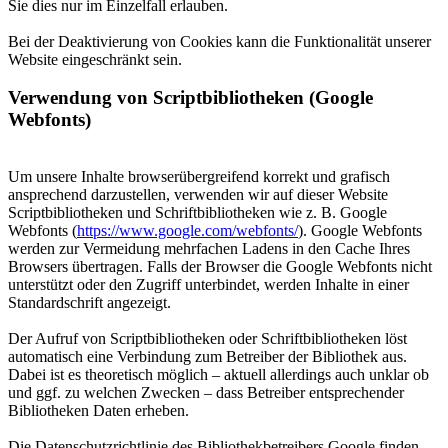
Sie dies nur im Einzelfall erlauben.
Bei der Deaktivierung von Cookies kann die Funktionalität unserer
Website eingeschränkt sein.
Verwendung von Scriptbibliotheken (Google
Webfonts)
Um unsere Inhalte browserübergreifend korrekt und grafisch
ansprechend darzustellen, verwenden wir auf dieser Website
Scriptbibliotheken und Schriftbibliotheken wie z. B. Google
Webfonts (
https://www.google.com/webfonts/
). Google Webfonts
werden zur Vermeidung mehrfachen Ladens in den Cache Ihres
Browsers übertragen. Falls der Browser die Google Webfonts nicht
unterstützt oder den Zugriff unterbindet, werden Inhalte in einer
Standardschrift angezeigt.
Der Aufruf von Scriptbibliotheken oder Schriftbibliotheken löst
automatisch eine Verbindung zum Betreiber der Bibliothek aus.
Dabei ist es theoretisch möglich – aktuell allerdings auch unklar ob
und ggf. zu welchen Zwecken – dass Betreiber entsprechender
Bibliotheken Daten erheben.
Die Datenschutzrichtlinie des Bibliothekbetreibers Google finden