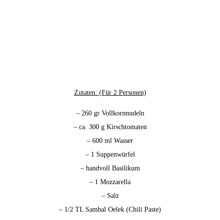
Zutaten: (Für 2 Personen)
– 260 gr Vollkornnudeln
– ca. 300 g Kirschtomaten
– 600 ml Wasser
– 1 Suppenwürfel
– handvoll Basilikum
– 1 Mozzarella
– Salz
– 1/2 TL Sambal Oelek (Chili Paste)