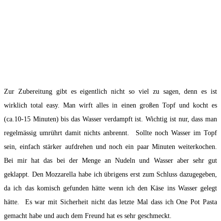
Zur Zubereitung gibt es eigentlich nicht so viel zu sagen, denn es ist
wirklich total easy. Man wirft alles in einen großen Topf und kocht es
(ca.10-15 Minuten) bis das Wasser verdampft ist. Wichtig ist nur, dass man
regelmässig umrührt damit nichts anbrennt. Sollte noch Wasser im Topf
sein, einfach stärker aufdrehen und noch ein paar Minuten weiterkochen.
Bei mir hat das bei der Menge an Nudeln und Wasser aber sehr gut
geklappt. Den Mozzarella habe ich übrigens erst zum Schluss dazugegeben,
da ich das komisch gefunden hätte wenn ich den Käse ins Wasser gelegt
hätte. Es war mit Sicherheit nicht das letzte Mal dass ich One Pot Pasta
gemacht habe und auch dem Freund hat es sehr geschmeckt.