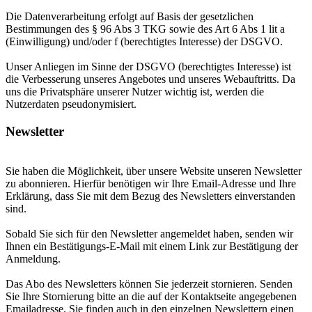
Die Datenverarbeitung erfolgt auf Basis der gesetzlichen
Bestimmungen des § 96 Abs 3 TKG sowie des Art 6 Abs 1 lit a
(Einwilligung) und/oder f (berechtigtes Interesse) der DSGVO.
Unser Anliegen im Sinne der DSGVO (berechtigtes Interesse) ist
die Verbesserung unseres Angebotes und unseres Webauftritts. Da
uns die Privatsphäre unserer Nutzer wichtig ist, werden die
Nutzerdaten pseudonymisiert.
Newsletter
Sie haben die Möglichkeit, über unsere Website unseren Newsletter
zu abonnieren. Hierfür benötigen wir Ihre Email-Adresse und Ihre
Erklärung, dass Sie mit dem Bezug des Newsletters einverstanden
sind.
Sobald Sie sich für den Newsletter angemeldet haben, senden wir
Ihnen ein Bestätigungs-E-Mail mit einem Link zur Bestätigung der
Anmeldung.
Das Abo des Newsletters können Sie jederzeit stornieren. Senden
Sie Ihre Stornierung bitte an die auf der Kontaktseite angegebenen
Emailadresse. Sie finden auch in den einzelnen Newslettern einen