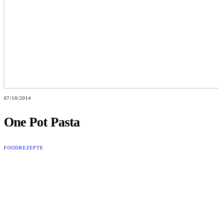
07/10/2014
One Pot Pasta
FOOD
REZEPTE