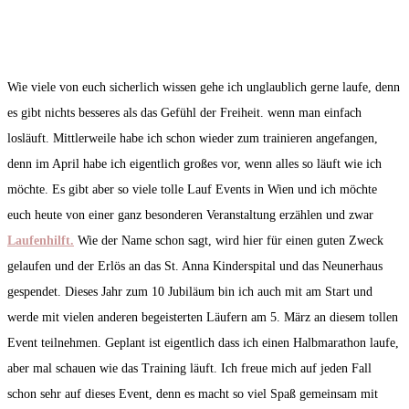
Wie viele von euch sicherlich wissen gehe ich unglaublich gerne laufe, denn
es gibt nichts besseres als das Gefühl der Freiheit. wenn man einfach
losläuft. Mittlerweile habe ich schon wieder zum trainieren angefangen,
denn im April habe ich eigentlich großes vor, wenn alles so läuft wie ich
möchte. Es gibt aber so viele tolle Lauf Events in Wien und ich möchte
euch heute von einer ganz besonderen Veranstaltung erzählen und zwar
Laufenhilft.
Wie der Name schon sagt, wird hier für einen guten Zweck
gelaufen und der Erlös an das St. Anna Kinderspital und das Neunerhaus
gespendet. Dieses Jahr zum 10 Jubiläum bin ich auch mit am Start und
werde mit vielen anderen begeisterten Läufern am 5. März an diesem tollen
Event teilnehmen. Geplant ist eigentlich dass ich einen Halbmarathon laufe,
aber mal schauen wie das Training läuft. Ich freue mich auf jeden Fall
schon sehr auf dieses Event, denn es macht so viel Spaß gemeinsam mit