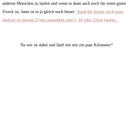
anderen Menschen zu laufen und wenn es dann auch noch für einen guten
Zweck ist, dann ist es ja gleich noch besser.
Auch ihr könnt euch ganz
einfach zu diesem Event anmelden und 5, 10 oder 21km laufen.
Na wer ist dabei und läuft mit mir ein paar Kilometer?