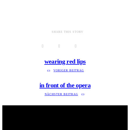
SHARE THIS STORY
wearing red lips
VORIGER BEITRAG
in front of the opera
NÄCHSTER BEITRAG