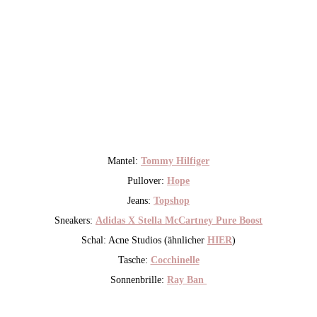
Mantel:
Tommy Hilfiger
Pullover:
Hope
Jeans:
Topshop
Sneakers:
Adidas X Stella McCartney Pure Boost
Schal: Acne Studios (ähnlicher
HIER
)
Tasche:
Cocchinelle
Sonnenbrille:
Ray Ban