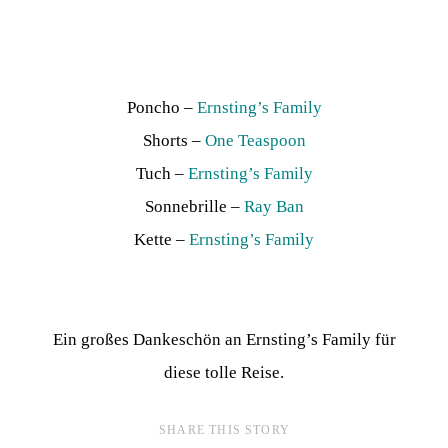
Poncho –
Ernsting’s Family
Shorts –
One Teaspoon
Tuch –
Ernsting’s Family
Sonnebrille –
Ray Ban
Kette –
Ernsting’s Family
Ein großes Dankeschön an Ernsting’s Family für
diese tolle Reise.
SHARE THIS STORY