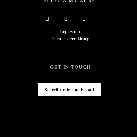
FOLLOW MY WORK
Impressum
Datenschutzerklärung
GET IN TOUCH
Schreibe mir eine E-mail