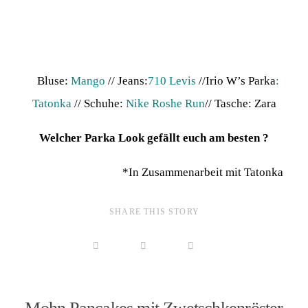
Bluse:
Mango
// Jeans:
710 Levis
//Irio W’s Parka
:
Tatonka
// Schuhe:
Nike Roshe Run
// Tasche: Zara
Welcher Parka Look gefällt euch am besten ?
*In Zusammenarbeit mit Tatonka
SHARE THIS STORY