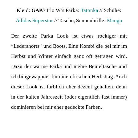
Kleid:
GAP
// Irio W’s Parka:
Tatonka
// Schuhe:
Adidas Superstar
// Tasche, Sonnenbrille:
Mango
Der zweite Parka Look ist etwas rockiger mit
“Ledershorts” und Boots. Eine Kombi die bei mir im
Herbst und Winter einfach ganz oft getragen wird.
Dazu der warme Parka und meine Beuteltasche und
ich bingewappnet für einen frischen Herbsttag. Auch
dieser Look ist farblich eher dezent gehalten, denn
in der kalten Jahreszeit (oder eigentlich fast immer)
dominieren bei mir eher gedeckte Farben.