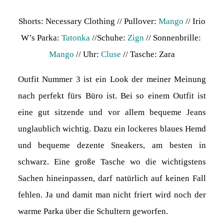
Shorts: Necessary Clothing // Pullover:
Mango
// Irio
W’s Parka:
Tatonka
//Schuhe:
Zign
// Sonnenbrille:
Mango
// Uhr:
Cluse
// Tasche: Zara
Outfit Nummer 3 ist ein Look der meiner Meinung
nach perfekt fürs Büro ist. Bei so einem Outfit ist
eine gut sitzende und vor allem bequeme Jeans
unglaublich wichtig. Dazu ein lockeres blaues Hemd
und bequeme dezente Sneakers, am besten in
schwarz. Eine große Tasche wo die wichtigstens
Sachen hineinpassen, darf natürlich auf keinen Fall
fehlen. Ja und damit man nicht friert wird noch der
warme Parka über die Schultern geworfen.