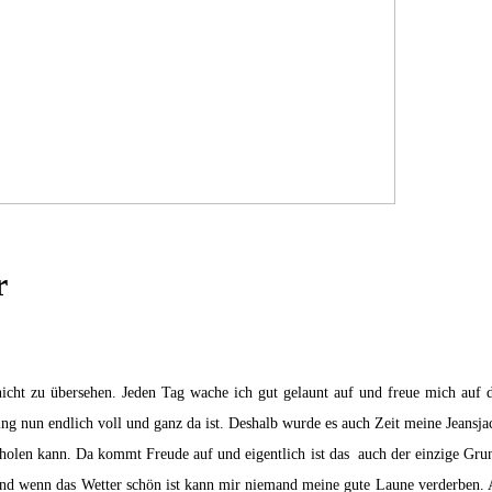
r
ht zu übersehen. Jeden Tag wache ich gut gelaunt auf und freue mich auf de
ing nun endlich voll und ganz da ist. Deshalb wurde es auch Zeit meine Jeansj
rholen kann. Da kommt Freude auf und eigentlich ist das auch der einzige Gru
und wenn das Wetter schön ist kann mir niemand meine gute Laune verderben. Al