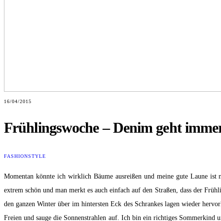
16/04/2015
Frühlingswoche – Denim geht imme
FASHION
STYLE
Momentan könnte ich wirklich Bäume ausreißen und meine gute Laune ist nic
extrem schön und man merkt es auch einfach auf den Straßen, dass der Frühl
den ganzen Winter über im hintersten Eck des Schrankes lagen wieder hervo
Freien und sauge die Sonnenstrahlen auf. Ich bin ein richtiges Sommerkind 