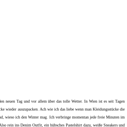
n neuen Tag und vor allem über das tolle Wetter. In Wien ist es seit Tagen
acke wieder auszupacken. Ach wie ich das liebe wenn man Kleidungsstücke die
nd, wieso ich den Winter mag. Ich verbringe momentan jede freie Minuten im
so rein ins Denim Outfit, ein hübsches Pastelshirt dazu, weiße Sneakers und