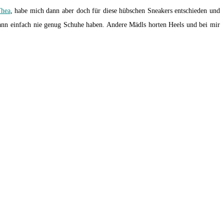
Thea
, habe mich dann aber doch für diese hübschen Sneakers entschieden und
kann einfach nie genug Schuhe haben. Andere Mädls horten Heels und bei mir