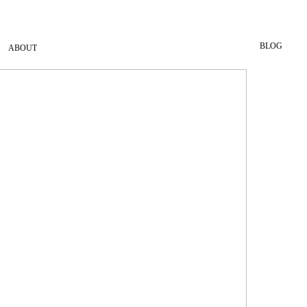
BLOG
ABOUT