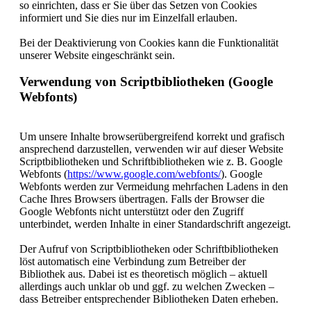
so einrichten, dass er Sie über das Setzen von Cookies
informiert und Sie dies nur im Einzelfall erlauben.
Bei der Deaktivierung von Cookies kann die Funktionalität
unserer Website eingeschränkt sein.
Verwendung von Scriptbibliotheken (Google
Webfonts)
Um unsere Inhalte browserübergreifend korrekt und grafisch
ansprechend darzustellen, verwenden wir auf dieser Website
Scriptbibliotheken und Schriftbibliotheken wie z. B. Google
Webfonts (
https://www.google.com/webfonts/
). Google
Webfonts werden zur Vermeidung mehrfachen Ladens in den
Cache Ihres Browsers übertragen. Falls der Browser die
Google Webfonts nicht unterstützt oder den Zugriff
unterbindet, werden Inhalte in einer Standardschrift angezeigt.
Der Aufruf von Scriptbibliotheken oder Schriftbibliotheken
löst automatisch eine Verbindung zum Betreiber der
Bibliothek aus. Dabei ist es theoretisch möglich – aktuell
allerdings auch unklar ob und ggf. zu welchen Zwecken –
dass Betreiber entsprechender Bibliotheken Daten erheben.