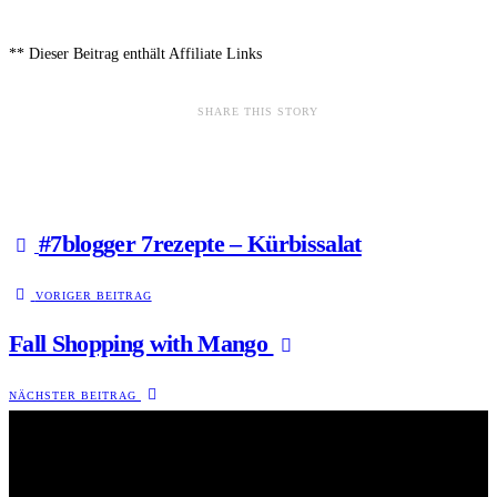
** Dieser Beitrag enthält Affiliate Links
SHARE THIS STORY
#7blogger 7rezepte – Kürbissalat
VORIGER BEITRAG
Fall Shopping with Mango
NÄCHSTER BEITRAG