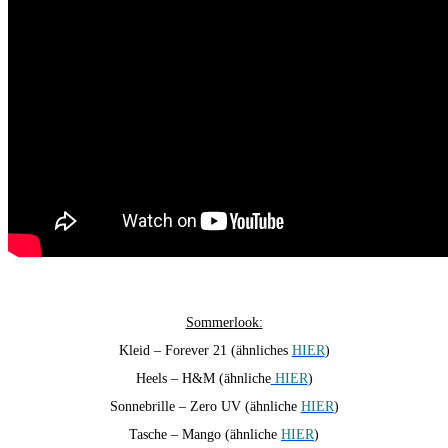
Sommerlook:
Kleid – Forever 21 (ähnliches
HIER
)
Heels – H&M (ähnliche
HIER
)
Sonnebrille – Zero UV (ähnliche
HIER
)
Tasche – Mango (ähnliche
HIER
)