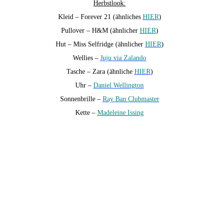
Herbstlook:
Kleid – Forever 21 (ähnliches
HIER
)
Pullover – H&M (ähnlicher
HIER
)
Hut – Miss Selfridge (ähnlicher
HIER
)
Wellies –
Juju via Zalando
Tasche – Zara (ähnliche
HIER
)
Uhr –
Daniel Wellington
Sonnenbrille –
Ray Ban Clubmaster
Kette –
Madeleine Issing