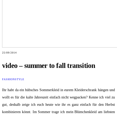
25/09/2014
video – summer to fall transition
FASHION
STYLE
Ihr habt da ein hübsches Sommerkleid in eurem Kleiderschrank hängen und
wollt es für die kalte Jahreszeit einfach nicht wegpacken? Kenne ich viel zu
gut, deshalb zeige ich euch heute wie ihr es ganz einfach für den Herbst
kombinieren könnt. Im Sommer trage ich mein Blümchenkleid am liebsten