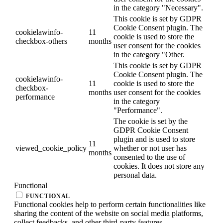
in the category "Necessary".
This cookie is set by GDPR
Cookie Consent plugin. The
cookielawinfo-
11
cookie is used to store the
checkbox-others
months
user consent for the cookies
in the category "Other.
This cookie is set by GDPR
Cookie Consent plugin. The
cookielawinfo-
11
cookie is used to store the
checkbox-
months
user consent for the cookies
performance
in the category
"Performance".
The cookie is set by the
GDPR Cookie Consent
plugin and is used to store
11
viewed_cookie_policy
whether or not user has
months
consented to the use of
cookies. It does not store any
personal data.
Functional
FUNCTIONAL
Functional cookies help to perform certain functionalities like
sharing the content of the website on social media platforms,
collect feedbacks, and other third-party features.