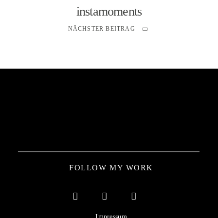
instamoments
NÄCHSTER BEITRAG
FOLLOW MY WORK
Impressum