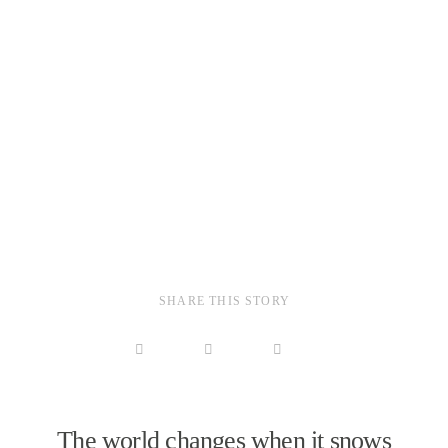
SHARE THIS STORY
The world changes when it snows