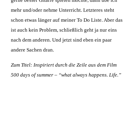
gerne besser Gitarre spielen möchte, dann übe ich
mehr und/oder nehme Unterricht. Letzteres steht
schon etwas länger auf meiner To Do Liste. Aber das
ist auch kein Problem, schließlich geht ja nur eins
nach dem anderen. Und jetzt sind eben ein paar
andere Sachen dran.
Zum Titel: Inspiriert durch die Zeile aus dem Film
500 days of summer – “what always happens. Life.”