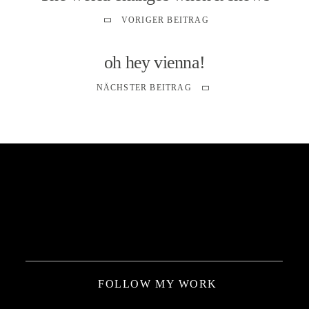
VORIGER BEITRAG
oh hey vienna!
NÄCHSTER BEITRAG
FOLLOW MY WORK