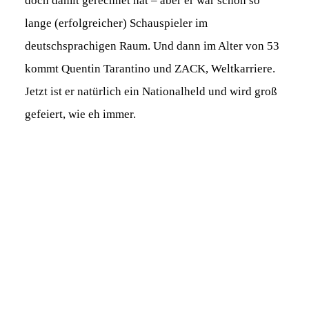
doch damit gerechnet hat – aber er war schon so
lange (erfolgreicher) Schauspieler im
deutschsprachigen Raum. Und dann im Alter von 53
kommt Quentin Tarantino und ZACK, Weltkarriere.
Jetzt ist er natürlich ein Nationalheld und wird groß
gefeiert, wie eh immer.