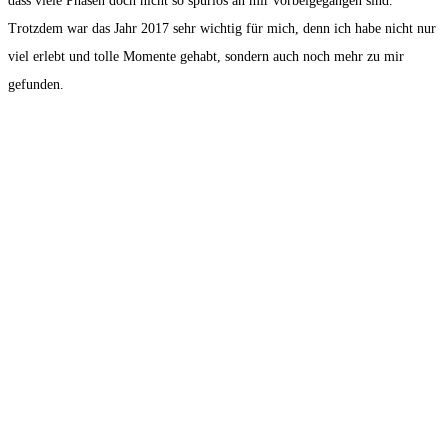
dass viele Phasen doch nicht so spurlos an mir vorbeigegangen sind.
Trotzdem war das Jahr 2017 sehr wichtig für mich, denn ich habe nicht nur
viel erlebt und tolle Momente gehabt, sondern auch noch mehr zu mir
gefunden.