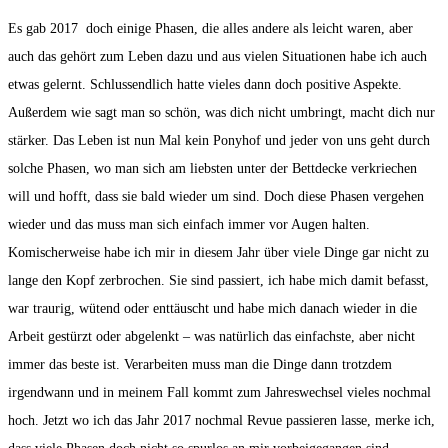
Es gab 2017 doch einige Phasen, die alles andere als leicht waren, aber
auch das gehört zum Leben dazu und aus vielen Situationen habe ich auch
etwas gelernt. Schlussendlich hatte vieles dann doch positive Aspekte.
Außerdem wie sagt man so schön, was dich nicht umbringt, macht dich nur
stärker. Das Leben ist nun Mal kein Ponyhof und jeder von uns geht durch
solche Phasen, wo man sich am liebsten unter der Bettdecke verkriechen
will und hofft, dass sie bald wieder um sind. Doch diese Phasen vergehen
wieder und das muss man sich einfach immer vor Augen halten.
Komischerweise habe ich mir in diesem Jahr über viele Dinge gar nicht zu
lange den Kopf zerbrochen. Sie sind passiert, ich habe mich damit befasst,
war traurig, wütend oder enttäuscht und habe mich danach wieder in die
Arbeit gestürzt oder abgelenkt – was natürlich das einfachste, aber nicht
immer das beste ist. Verarbeiten muss man die Dinge dann trotzdem
irgendwann und in meinem Fall kommt zum Jahreswechsel vieles nochmal
hoch. Jetzt wo ich das Jahr 2017 nochmal Revue passieren lasse, merke ich,