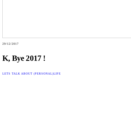
29/12/2017
K, Bye 2017 !
LETS TALK ABOUT (PERSONAL)
LIFE