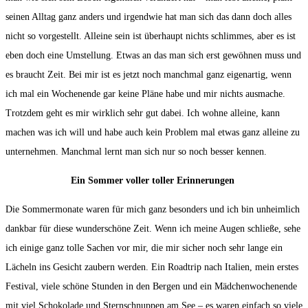
seinen Alltag ganz anders und irgendwie hat man sich das dann doch alles
nicht so vorgestellt. Alleine sein ist überhaupt nichts schlimmes, aber es ist
eben doch eine Umstellung. Etwas an das man sich erst gewöhnen muss und
es braucht Zeit. Bei mir ist es jetzt noch manchmal ganz eigenartig, wenn
ich mal ein Wochenende gar keine Pläne habe und mir nichts ausmache.
Trotzdem geht es mir wirklich sehr gut dabei. Ich wohne alleine, kann
machen was ich will und habe auch kein Problem mal etwas ganz alleine zu
unternehmen. Manchmal lernt man sich nur so noch besser kennen.
Ein Sommer voller toller Erinnerungen
Die Sommermonate waren für mich ganz besonders und ich bin unheimlich
dankbar für diese wunderschöne Zeit. Wenn ich meine Augen schließe, sehe
ich einige ganz tolle Sachen vor mir, die mir sicher noch sehr lange ein
Lächeln ins Gesicht zaubern werden. Ein Roadtrip nach Italien, mein erstes
Festival, viele schöne Stunden in den Bergen und ein Mädchenwochenende
mit viel Schokolade und Sternschnuppen am See – es waren einfach so viele