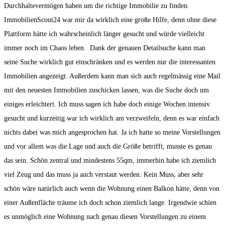
Durchhaltevermögen haben um die richtige Immobilie zu finden.
ImmobilienScout24 war mir da wirklich eine große Hilfe, denn ohne diese
Plattform hätte ich wahrscheinlich länger gesucht und würde vielleicht
immer noch im Chaos leben. Dank der genauen Detailsuche kann man
seine Suche wirklich gut einschränken und es werden nur die interessanten
Immobilien angezeigt. Außerdem kann man sich auch regelmässig eine Mail
mit den neuesten Immobilien zuschicken lassen, was die Suche doch um
einiges erleichtert. Ich muss sagen ich habe doch einige Wochen intensiv
gesucht und kurzeitig war ich wirklich am verzweifeln, denn es war einfach
nichts dabei was mich angesprochen hat. Ja ich hatte so meine Vorstellungen
und vor allem was die Lage und auch die Größe betrifft, musste es genau
das sein. Schön zentral und mindestens 55qm, immerhin habe ich ziemlich
viel Zeug und das muss ja auch verstaut werden. Kein Muss, aber sehr
schön wäre natürlich auch wenn die Wohnung einen Balkon hätte, denn von
einer Außenfläche träume ich doch schon ziemlich lange. Irgendwie schien
es unmöglich eine Wohnung nach genau diesen Vorstellungen zu einem