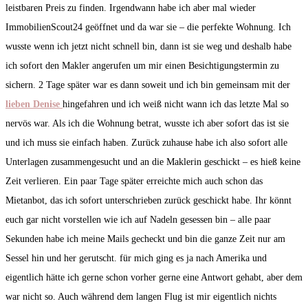
leistbaren Preis zu finden. Irgendwann habe ich aber mal wieder
ImmobilienScout24 geöffnet und da war sie – die perfekte Wohnung. Ich
wusste wenn ich jetzt nicht schnell bin, dann ist sie weg und deshalb habe
ich sofort den Makler angerufen um mir einen Besichtigungstermin zu
sichern. 2 Tage später war es dann soweit und ich bin gemeinsam mit der
lieben Denise
hingefahren und ich weiß nicht wann ich das letzte Mal so
nervös war. Als ich die Wohnung betrat, wusste ich aber sofort das ist sie
und ich muss sie einfach haben. Zurück zuhause habe ich also sofort alle
Unterlagen zusammengesucht und an die Maklerin geschickt – es hieß keine
Zeit verlieren. Ein paar Tage später erreichte mich auch schon das
Mietanbot, das ich sofort unterschrieben zurück geschickt habe. Ihr könnt
euch gar nicht vorstellen wie ich auf Nadeln gesessen bin – alle paar
Sekunden habe ich meine Mails gecheckt und bin die ganze Zeit nur am
Sessel hin und her gerutscht. für mich ging es ja nach Amerika und
eigentlich hätte ich gerne schon vorher gerne eine Antwort gehabt, aber dem
war nicht so. Auch während dem langen Flug ist mir eigentlich nichts