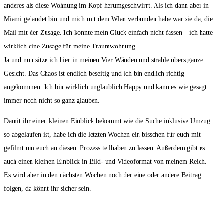
anderes als diese Wohnung im Kopf herumgeschwirrt. Als ich dann aber in
Miami gelandet bin und mich mit dem Wlan verbunden habe war sie da, die
Mail mit der Zusage. Ich konnte mein Glück einfach nicht fassen – ich hatte
wirklich eine Zusage für meine Traumwohnung.
Ja und nun sitze ich hier in meinen Vier Wänden und strahle übers ganze
Gesicht. Das Chaos ist endlich beseitig und ich bin endlich richtig
angekommen. Ich bin wirklich unglaublich Happy und kann es wie gesagt
immer noch nicht so ganz glauben.
Damit ihr einen kleinen Einblick bekommt wie die Suche inklusive Umzug
so abgelaufen ist, habe ich die letzten Wochen ein bisschen für euch mit
gefilmt um euch an diesem Prozess teilhaben zu lassen. Außerdem gibt es
auch einen kleinen Einblick in Bild- und Videoformat von meinem Reich.
Es wird aber in den nächsten Wochen noch der eine oder andere Beitrag
folgen, da könnt ihr sicher sein.