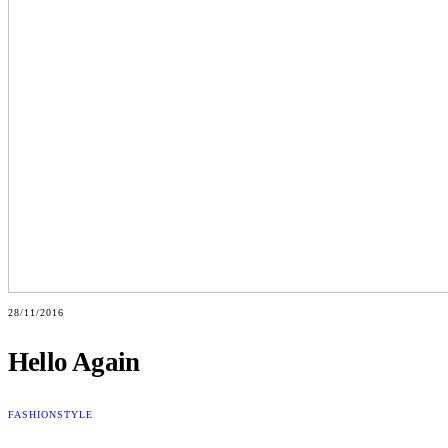
28/11/2016
Hello Again
FASHION
STYLE