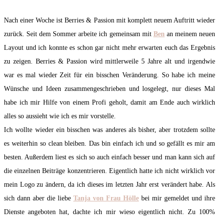
Nach einer Woche ist Berries & Passion mit komplett neuem Auftritt wieder
zurück. Seit dem Sommer arbeite ich gemeinsam mit
Ben
an meinem neuen
Layout und ich konnte es schon gar nicht mehr erwarten euch das Ergebnis
zu zeigen.
Berries & Passion wird mittlerweile 5 Jahre alt und irgendwie
war es mal wieder Zeit für ein bisschen Veränderung. So habe ich meine
Wünsche und Ideen zusammengeschrieben und losgelegt, nur dieses Mal
habe ich mir Hilfe von einem Profi geholt, damit am Ende auch wirklich
alles so aussieht wie ich es mir vorstelle.
Ich wollte wieder ein bisschen was anderes als bisher, aber trotzdem sollte
es weiterhin so clean bleiben. Das bin einfach ich und so gefällt es mir am
besten. Außerdem liest es sich so auch einfach besser und man kann sich auf
die einzelnen Beiträge konzentrieren. Eigentlich hatte ich nicht wirklich vor
mein Logo zu ändern, da ich dieses im letzten Jahr erst verändert habe. Als
sich dann aber die liebe
Tanja von Frau Hölle
bei mir gemeldet und ihre
Dienste angeboten hat, dachte ich mir wieso eigentlich nicht. Zu 100%