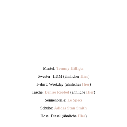
Mantel:
Tommy Hilfiger
Sweater: H&M (ähnlicher
Hier
)
T-shirt: Weekday (ähnliches
Hier
)
Tasche:
Denise Roobol
(ähnliche
Hier
)
Sonnenbrille:
Le Specs
Schuhe:
Adidas Stan Smith
Hose: Diesel (ähnliche
Hier
)