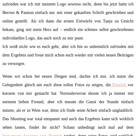
zufrieden war ich mit meinem Logo sowieso nicht, denn bis jetzt hatte ich
Berries & Passion einfach nur mit einer gekauften Schrift geschrieben und
online gestellt. Als ich dann die ersten Entwürfe von Tanja zu Gesicht
bekam, ging mit mein Herz auf – endlich ein schönes selbst geschriebenes
individuelles Logo, das auch noch zu mir passt.
Ich weiß nicht wie es euch geht, aber ich bin so unheimlich zufrieden mit
dem Ergebnis und freue mich schon euch wieder mit vielen neuen Beiträgen
zu versorgen.
Wenn wir schon bei neuen Dingen sind, dachte ich mir, ich nutze die
Gelegenheit gleich um euch diese tollen Fotos zu zeigen, die
Patrick
vor
kurzem von mir gemacht hat. Normalerweise shoote ich ja immer mit
meinem lieben Freund, aber ich musste die Gunst der Stunde einfach
nutzen, als er in Wien war, denn ich finde seine Arbeit einfach unglaublich.
Das Shooting war total entspannt und auch das Ergebnis kann sich wirklich
sehen lassen, findet ihr nicht? Schaut unbedingt auch mal auf dem
Instagram Account von Patrick
vorbei, denn seine Fotos sind wirklich