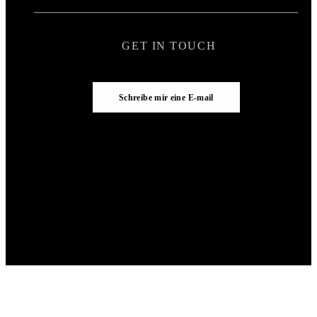
GET IN TOUCH
Schreibe mir eine E-mail