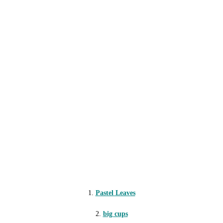
1.
Pastel Leaves
2.
big cups