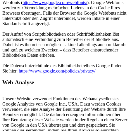
Webfonts (
https://www.google.com/webfonts/
). Google Webfonts
werden zur Vermeidung mehrfachen Ladens in den Cache Ihres
Browsers übertragen. Falls der Browser die Google Webfonts nicht
unterstützt oder den Zugriff unterbindet, werden Inhalte in einer
Standardschrift angezeigt.
Der Aufruf von Scriptbibliotheken oder Schriftbibliotheken löst
automatisch eine Verbindung zum Betreiber der Bibliothek aus.
Dabei ist es theoretisch möglich – aktuell allerdings auch unklar ob
und ggf. zu welchen Zwecken – dass Betreiber entsprechender
Bibliotheken Daten erheben.
Die Datenschutzrichtlinie des Bibliothekbetreibers Google finden
Sie hier:
https://www.google.com/policies/privacy/
Web-Analyse
Unsere Website verwendet Funktionen des Webanalysedienstes
Google Analytics von Google Inc., USA. Dazu werden Cookies
verwendet, die eine Analyse der Benutzung der Website durch Ihre
Benutzer ermöglicht. Die dadurch erzeugten Informationen über
Ihre Benutzung dieser Website werden in der Regel an einen Server
von Google in den USA übertragen und dort gespeichert. Sie
können dies verhindern, indem Sie Ihren Browser so einrichten,