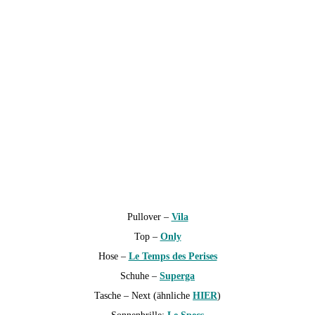
Pullover –
Vila
Top –
Only
Hose –
Le Temps des Perises
Schuhe –
Superga
Tasche – Next (ähnliche
HIER
)