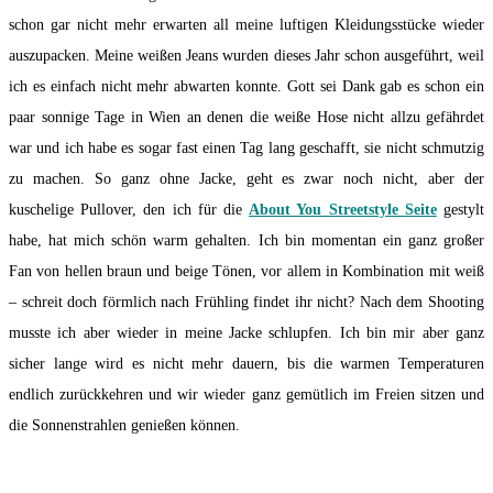
schon gar nicht mehr erwarten all meine luftigen Kleidungsstücke wieder
auszupacken. Meine weißen Jeans wurden dieses Jahr schon ausgeführt, weil
ich es einfach nicht mehr abwarten konnte. Gott sei Dank gab es schon ein
paar sonnige Tage in Wien an denen die weiße Hose nicht allzu gefährdet
war und ich habe es sogar fast einen Tag lang geschafft, sie nicht schmutzig
zu machen.
So ganz ohne Jacke, geht es zwar noch nicht, aber der
kuschelige Pullover, den ich für die
About You Streetstyle Seite
gestylt
habe, hat mich schön warm gehalten. Ich bin momentan ein ganz großer
Fan von hellen braun und beige Tönen, vor allem in Kombination mit weiß
– schreit doch förmlich nach Frühling findet ihr nicht? Nach dem Shooting
musste ich aber wieder in meine Jacke schlupfen. Ich bin mir aber ganz
sicher lange wird es nicht mehr dauern, bis die warmen Temperaturen
endlich zurückkehren und wir wieder ganz gemütlich im Freien sitzen und
die Sonnenstrahlen genießen können.