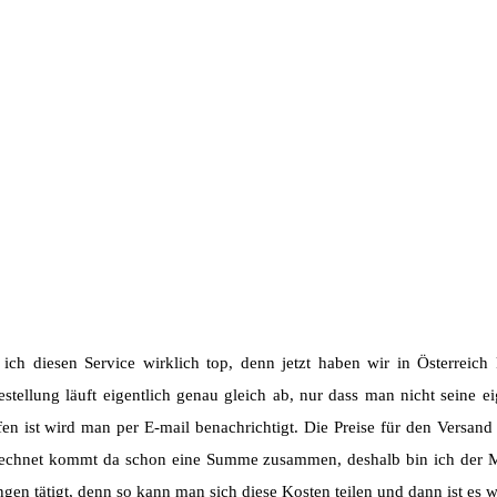
ch diesen Service wirklich top, denn jetzt haben wir in Österreich
estellung läuft eigentlich genau gleich ab, nur dass man nicht seine 
en ist wird man per E-mail benachrichtigt. Die Preise für den Versand
chnet kommt da schon eine Summe zusammen, deshalb bin ich der Me
n tätigt, denn so kann man sich diese Kosten teilen und dann ist es wi