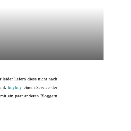
eider liefern diese nicht nach
Dank
buybuy
einem Service der
 mit ein paar anderen Bloggern