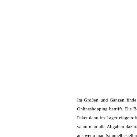
Im Großen und Ganzen finde i
Onlineshopping betrifft. Die B
Paket dann im Lager eingetroff
wenn man alle Abgaben dazure
aus wenn man Sammelbestellunge