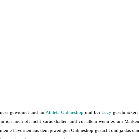
itness gewidmet und im
Athleta Onlineshop
und bei
Lucy
geschmökert u
ann ich mich oft nicht zurückhalten und vor allem wenn es um Marken g
meine Favoriten aus dem jeweiligen Onlineshop gesucht und ja das eine 