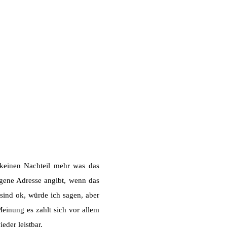
 keinen Nachteil mehr was das
eigene Adresse angibt, wenn das
 sind ok, würde ich sagen, aber
inung es zahlt sich vor allem
eder leistbar.