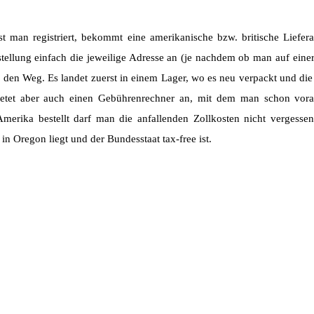
st man registriert, bekommt eine amerikanische bzw. britische Liefera
tellung einfach die jeweilige Adresse an (je nachdem ob man auf eine
 den Weg. Es landet zuerst in einem Lager, wo es neu verpackt und di
etet aber auch einen Gebührenrechner an, mit dem man schon vor
merika bestellt darf man die anfallenden Zollkosten nicht vergessen
in Oregon liegt und der Bundesstaat tax-free ist.