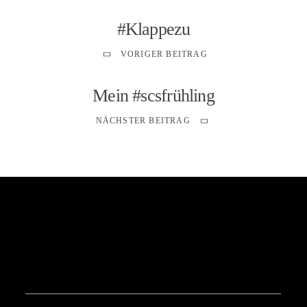
#Klappezu
VORIGER BEITRAG
Mein #scsfrühling
NÄCHSTER BEITRAG