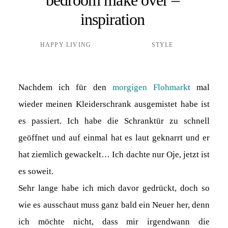
inspiration
HAPPY LIVING
STYLE
Nachdem ich für den
morgigen Flohmark
t
mal
wieder meinen Kleiderschrank ausgemistet habe ist
es passiert. Ich habe die Schranktür zu schnell
geöffnet und auf einmal hat es laut geknarrt und er
hat ziemlich gewackelt… Ich dachte nur Oje, jetzt ist
es soweit.
Sehr lange habe ich mich davor gedrückt, doch so
wie es ausschaut muss ganz bald ein Neuer her, denn
ich möchte nicht, dass mir irgendwann die