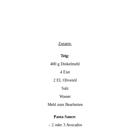
Zutaten:
Teig:
400 g Dinkelmehl
4 Eier
2 EL Olivenöl
Salz
Wasser
Mehl zum Bearbeiten
Pasta-Sauce:
– 2 oder 3 Avocados