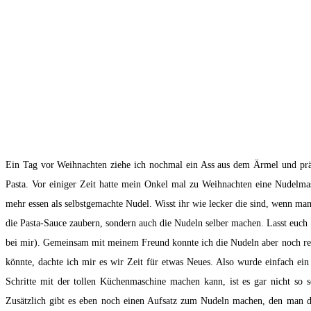
Ein Tag vor Weihnachten ziehe ich nochmal ein Ass aus dem Ärmel und präs
Pasta. Vor einiger Zeit hatte mein Onkel mal zu Weihnachten eine Nudelmas
mehr essen als selbstgemachte Nudel. Wisst ihr wie lecker die sind, wenn man 
die Pasta-Sauce zaubern, sondern auch die Nudeln selber machen. Lasst euch 
bei mir). Gemeinsam mit meinem Freund konnte ich die Nudeln aber noch rett
könnte, dachte ich mir es wir Zeit für etwas Neues. Also wurde einfach ein
Schritte mit der tollen Küchenmaschine machen kann, ist es gar nicht so 
Zusätzlich gibt es eben noch einen Aufsatz zum Nudeln machen, den man da