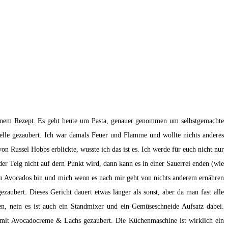
 einem Rezept. Es geht heute um Pasta, genauer genommen um selbstgemachte
telle gezaubert. Ich war damals Feuer und Flamme und wollte nichts anderes
on Russel Hobbs erblickte, wusste ich das ist es. Ich werde für euch nicht nur
er Teig nicht auf dern Punkt wird, dann kann es in einer Sauerrei enden (wie
von Avocados bin und mich wenn es nach mir geht von nichts anderem ernähren
aubert. Dieses Gericht dauert etwas länger als sonst, aber da man fast alle
en, nein es ist auch ein Standmixer und ein Gemüseschneide Aufsatz dabei.
a mit Avocadocreme & Lachs gezaubert. Die Küchenmaschine ist wirklich ein