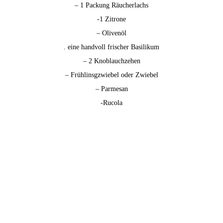
– 1 Packung Räucherlachs
-1 Zitrone
– Olivenöl
. eine handvoll frischer Basilikum
– 2 Knoblauchzehen
– Frühlinsgzwiebel oder Zwiebel
– Parmesan
-Rucola