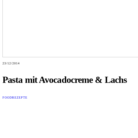
23/12/2014
Pasta mit Avocadocreme & Lachs
FOOD
REZEPTE