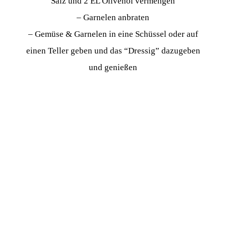
Salz und 2 EL Olivenöl vermengen
– Garnelen anbraten
– Gemüse & Garnelen in eine Schüssel oder auf
einen Teller geben und das “Dressig” dazugeben
und genießen