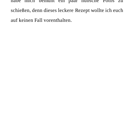
habe mich bemüht ein paar hübsche Fotos zu
schießen, denn dieses leckere Rezept wollte ich euch
auf keinen Fall vorenthalten.