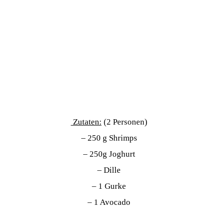
Zutaten:
(2 Personen)
– 250 g Shrimps
– 250g Joghurt
– Dille
– 1 Gurke
– 1 Avocado