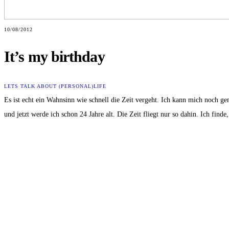
10/08/2012
It’s my birthday
LETS TALK ABOUT (PERSONAL)
LIFE
Es ist echt ein Wahnsinn wie schnell die Zeit vergeht. Ich kann mich noch g
und jetzt werde ich schon 24 Jahre alt. Die Zeit fliegt nur so dahin. Ich find