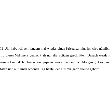
1 Uhr habe ich seit langem mal wieder einen Friseurtermin. Es wird nämlich
 wird dieses Mal mehr gemacht als nur die Spitzen geschnitten. Danach werde
inem Freund. Ich bin schon gespannt was er geplant hat. Morgen gibt es dann 
sten und auf einen schönen Tag heute, der nur mir ganz alleine gehört.