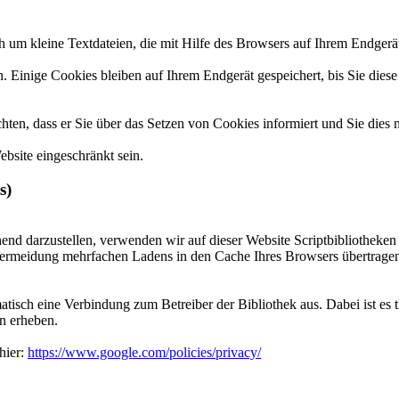
 um kleine Textdateien, die mit Hilfe des Browsers auf Ihrem Endgerät
. Einige Cookies bleiben auf Ihrem Endgerät gespeichert, bis Sie dies
ten, dass er Sie über das Setzen von Cookies informiert und Sie dies n
bsite eingeschränkt sein.
s)
end darzustellen, verwenden wir auf dieser Website Scriptbibliotheken
rmeidung mehrfachen Ladens in den Cache Ihres Browsers übertragen. 
atisch eine Verbindung zum Betreiber der Bibliothek aus. Dabei ist es t
n erheben.
hier:
https://www.google.com/policies/privacy/