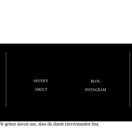
SPOTIFY
BLOG
ABOUT
INSTAGRAM
r gehen davon aus, dass du damit einverstanden bist.