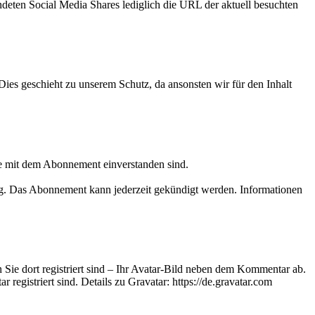
ndeten Social Media Shares lediglich die URL der aktuell besuchten
es geschieht zu unserem Schutz, da ansonsten wir für den Inhalt
ie mit dem Abonnement einverstanden sind.
g. Das Abonnement kann jederzeit gekündigt werden. Informationen
 Sie dort registriert sind – Ihr Avatar-Bild neben dem Kommentar ab.
r registriert sind. Details zu Gravatar: https://de.gravatar.com