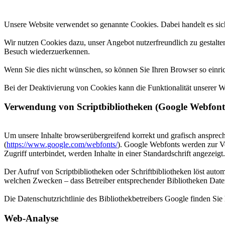
Unsere Website verwendet so genannte Cookies. Dabei handelt es sich
Wir nutzen Cookies dazu, unser Angebot nutzerfreundlich zu gestalten
Besuch wiederzuerkennen.
Wenn Sie dies nicht wünschen, so können Sie Ihren Browser so einrich
Bei der Deaktivierung von Cookies kann die Funktionalität unserer We
Verwendung von Scriptbibliotheken (Google Webfont
Um unsere Inhalte browserübergreifend korrekt und grafisch ansprech
(
https://www.google.com/webfonts/
). Google Webfonts werden zur Ve
Zugriff unterbindet, werden Inhalte in einer Standardschrift angezeigt.
Der Aufruf von Scriptbibliotheken oder Schriftbibliotheken löst autom
welchen Zwecken – dass Betreiber entsprechender Bibliotheken Date
Die Datenschutzrichtlinie des Bibliothekbetreibers Google finden Sie 
Web-Analyse