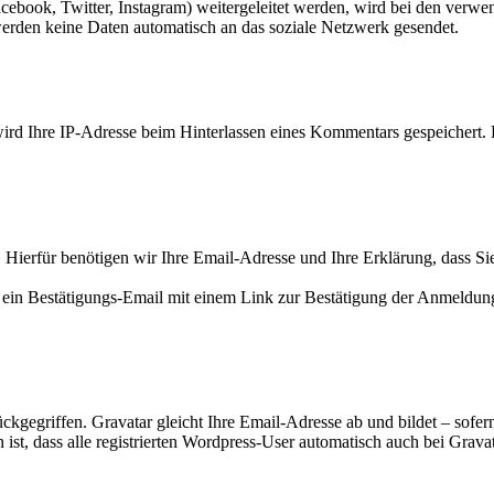
cebook, Twitter, Instagram) weitergeleitet werden, wird bei den verwe
erden keine Daten automatisch an das soziale Netzwerk gesendet.
d Ihre IP-Adresse beim Hinterlassen eines Kommentars gespeichert. Di
Hierfür benötigen wir Ihre Email-Adresse und Ihre Erklärung, dass S
ein Bestätigungs-Email mit einem Link zur Bestätigung der Anmeldun
gegriffen. Gravatar gleicht Ihre Email-Adresse ab und bildet – sofern
n ist, dass alle registrierten Wordpress-User automatisch auch bei Gravata