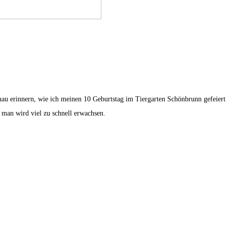
enau erinnern, wie ich meinen 10 Geburtstag im Tiergarten Schönbrunn gefeier
e, man wird viel zu schnell erwachsen.