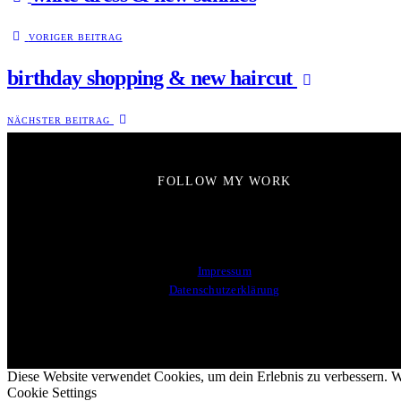
VORIGER BEITRAG
birthday shopping & new haircut
NÄCHSTER BEITRAG
FOLLOW MY WORK
Impressum
Datenschutzerklärung
Diese Website verwendet Cookies, um dein Erlebnis zu verbessern. Wi
Cookie Settings