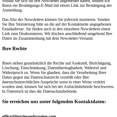
Sobald Sie sich für den Newsletter angemeldet haben, senden wir
Ihnen ein Bestätigungs-E-Mail mit einem Link zur Bestätigung der
Anmeldung.
Das Abo des Newsletters können Sie jederzeit stornieren. Senden
Sie Ihre Stornierung bitte an die auf der Kontaktseite angegebenen
Emailadresse. Sie finden auch in den einzelnen Newslettern einen
Link zum Deabonnieren. Wir löschen anschließend umgehend Ihre
Daten im Zusammenhang mit dem Newsletter-Versand.
Ihre Rechte
Ihnen stehen grundsätzlich die Rechte auf Auskunft, Berichtigung,
Löschung, Einschränkung, Datenübertragbarkeit, Widerruf und
Widerspruch zu. Wenn Sie glauben, dass die Verarbeitung Ihrer
Daten gegen das Datenschutzrecht verstößt oder Ihre
datenschutzrechtlichen Ansprüche sonst in einer Weise verletzt
worden sind, können Sie sich bei der Aufsichtsbehörde beschweren.
In Österreich ist dies die Datenschutzbehörde.
Sie erreichen uns unter folgenden Kontaktdaten
:
office@berriesandpassion.com