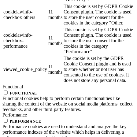
This cookie is set by GDPR Cookie
cookielawinfo-
11
Consent plugin. The cookie is used
checkbox-others
months
to store the user consent for the
cookies in the category "Other.
This cookie is set by GDPR Cookie
cookielawinfo-
Consent plugin. The cookie is used
11
checkbox-
to store the user consent for the
months
performance
cookies in the category
"Performance".
The cookie is set by the GDPR
Cookie Consent plugin and is used
11
viewed_cookie_policy
to store whether or not user has
months
consented to the use of cookies. It
does not store any personal data.
Functional
FUNCTIONAL
Functional cookies help to perform certain functionalities like
sharing the content of the website on social media platforms, collect
feedbacks, and other third-party features.
Performance
PERFORMANCE
Performance cookies are used to understand and analyze the key
performance indexes of the website which helps in delivering a