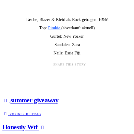
Tasche, Blazer & Kleid als Rock getragen: H&M
Top:
Pimkie
(abverkauf: aktuell)
Gürtel: New Yorker
Sandalen: Zara
Nails: Essie Fiji
SHARE THIS STORY
summer giveaway
VORIGER BEITRAG
Honestly Wtf