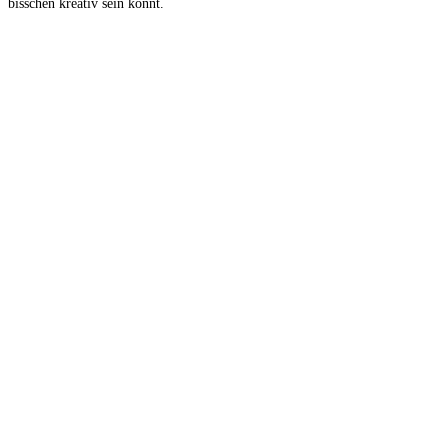
bisschen kreativ sein könnt.