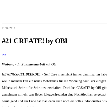
21/12/2019
#21 CREATE! by OBI
DIY
Werbung - In Zusammenarbeit mit Obi
GEWINNSPIEL BEENDET
- Self Care muss nicht immer damit zu tun habe
wie in meinem Fall ein neues Möbelstück für die Wohnung baut. Vor einig
Möbelstück Schritt für Schritt zu erschaffen. Doch bei CREATE! by OBI gibt
gemeinsam mit ein paar lieben Bloggerfreunden eine Nachttischlampe gebaut u
beruhigend und am Ende hat man dann auch noch ein tolles individuelles Stück