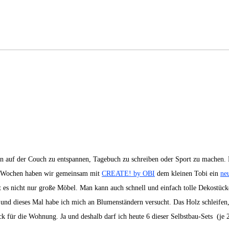
n auf der Couch zu entspannen, Tagebuch zu schreiben oder Sport zu machen. E
en Wochen haben wir gemeinsam mit
CREATE! by OBI
dem kleinen Tobi ein
ne
 es nicht nur große Möbel. Man kann auch schnell und einfach tolle Dekostüc
nd dieses Mal habe ich mich an Blumenständern versucht. Das Holz schleifen, 
 für die Wohnung. Ja und deshalb darf ich heute 6 dieser Selbstbau-Sets (je 2 