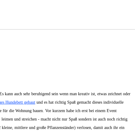
s kann auch sehr beruhigend sein wenn man kreativ ist, etwas zeichnet oder
ues Hundebett gebaut
und es hat richtig Spaß gemacht dieses individuelle
ke für die Wohnung bauen. Vor kurzem habe ich erst bei einem Event
leimen und streichen - macht nicht nur Spaß sondern ist auch noch richtig
kleine, mittlere und große Pflanzenständer) verlosen, damit auch ihr ein