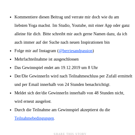
Kommentiere diesen Beitrag und verrate mir doch wie du am
liebsten Yoga machst. Im Studio, Youtube, mit einer App oder ganz
alleine für dich. Bitte schreibt mir auch gerne Namen dazu, da ich
auch immer auf der Suche nach neuen Inspirationen bin
Folge mir auf Instagram (
@berriesandpassion
)
Mehrfachteilnahme ist ausgeschlossen
Das Gewinnspiel endet am 19.12.2019 um 8 Uhr
Der/Die GewinnerIn wird nach Teilnahmeschluss per Zufall ermittelt
und per Email innerhalb von 24 Stunden benachrichtigt.
Meldet sich der/die GewinnerIn innerhalb von 48 Stunden nicht,
wird erneut ausgelost.
Durch die Teilnahme am Gewinnspiel akzeptierst du die
Teilnahmebedingungen
.
SHARE THIS STORY