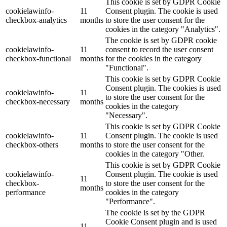
This cookie is set by GDPR Cookie
cookielawinfo-
11
Consent plugin. The cookie is used
checkbox-analytics
months
to store the user consent for the
cookies in the category "Analytics".
The cookie is set by GDPR cookie
cookielawinfo-
11
consent to record the user consent
checkbox-functional
months
for the cookies in the category
"Functional".
This cookie is set by GDPR Cookie
Consent plugin. The cookies is used
cookielawinfo-
11
to store the user consent for the
checkbox-necessary
months
cookies in the category
"Necessary".
This cookie is set by GDPR Cookie
cookielawinfo-
11
Consent plugin. The cookie is used
checkbox-others
months
to store the user consent for the
cookies in the category "Other.
This cookie is set by GDPR Cookie
cookielawinfo-
Consent plugin. The cookie is used
11
checkbox-
to store the user consent for the
months
performance
cookies in the category
"Performance".
The cookie is set by the GDPR
Cookie Consent plugin and is used
11