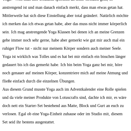
anstrengend ist und man danach einfach merkt, dass man etwas getan hat.
Mittlerweile hat sich diese Einstellung aber total geändert. Natürlich möchte
ich merken das ich etwas getan habe, aber das muss nicht immer körperlich
sein. Ich mag anstrengende Yoga Klassen bei denen ich an meine Grenzen
gehe immer noch sehr gerne, habe aber gemerkt wie gut mir auch mal ein
ruhiger Flow tut - nicht nur meinem Körper sondern auch meiner Seele.
Yoga ist wirklich was Tolles und es hat bei mir einfach ein bisschen länger
gedauert bis ich das gemerkt habe. Ich bin beim Yoga ganz bei mir, höre
noch genauer auf meinen Körper, konzentriere mich auf meine Atmung und
fließe einfach durch die einzelnen Übungen.
Aus diesem Grund musste Yoga auch im Adventkalender eine Rolle spielen
und da viele meiner Produkte von Lotuscrafts sind, dachte ich mir, es wäre
doch nett ein Starter-Set bestehend aus Matte, Block und Gurt an euch zu
verlosen. Egal ob eine Yoga-Einheit zuhause oder im Studio mit, diesem
Set seid ihr bestens ausgestattet.