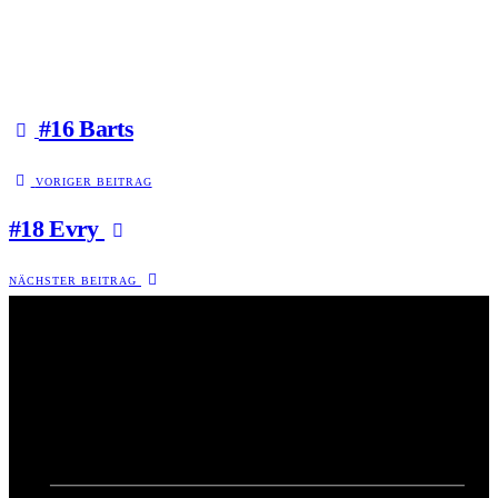
#16 Barts
VORIGER BEITRAG
#18 Evry
NÄCHSTER BEITRAG