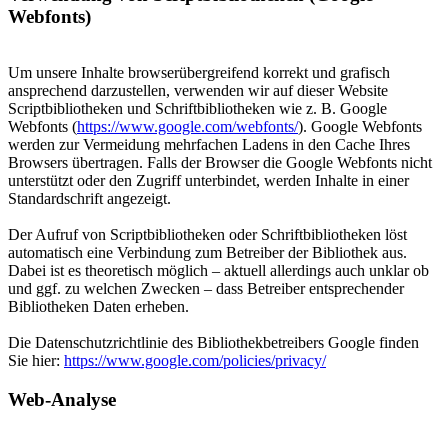
Webfonts)
Um unsere Inhalte browserübergreifend korrekt und grafisch
ansprechend darzustellen, verwenden wir auf dieser Website
Scriptbibliotheken und Schriftbibliotheken wie z. B. Google
Webfonts (
https://www.google.com/webfonts/
). Google Webfonts
werden zur Vermeidung mehrfachen Ladens in den Cache Ihres
Browsers übertragen. Falls der Browser die Google Webfonts nicht
unterstützt oder den Zugriff unterbindet, werden Inhalte in einer
Standardschrift angezeigt.
Der Aufruf von Scriptbibliotheken oder Schriftbibliotheken löst
automatisch eine Verbindung zum Betreiber der Bibliothek aus.
Dabei ist es theoretisch möglich – aktuell allerdings auch unklar ob
und ggf. zu welchen Zwecken – dass Betreiber entsprechender
Bibliotheken Daten erheben.
Die Datenschutzrichtlinie des Bibliothekbetreibers Google finden
Sie hier:
https://www.google.com/policies/privacy/
Web-Analyse