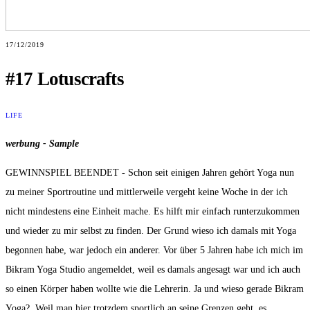
17/12/2019
#17 Lotuscrafts
LIFE
werbung - Sample
GEWINNSPIEL BEENDET - Schon seit einigen Jahren gehört Yoga nun
zu meiner Sportroutine und mittlerweile vergeht keine Woche in der ich
nicht mindestens eine Einheit mache. Es hilft mir einfach runterzukommen
und wieder zu mir selbst zu finden. Der Grund wieso ich damals mit Yoga
begonnen habe, war jedoch ein anderer. Vor über 5 Jahren habe ich mich im
Bikram Yoga Studio angemeldet, weil es damals angesagt war und ich auch
so einen Körper haben wollte wie die Lehrerin. Ja und wieso gerade Bikram
Yoga? Weil man hier trotzdem sportlich an seine Grenzen geht, es