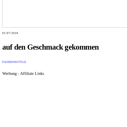
01/07/2018
auf den Geschmack gekommen
FASHION
STYLE
Werbung - Affiliate Links