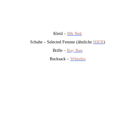
Kleid –
Bik Bok
Schuhe – Selected Femme (ähnliche
HIER
)
Brille –
Ray Ba
n
Rucksack –
Whistles