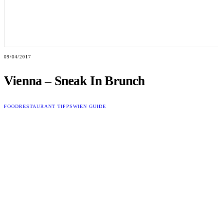
09/04/2017
Vienna – Sneak In Brunch
FOOD
RESTAURANT TIPPS
WIEN GUIDE