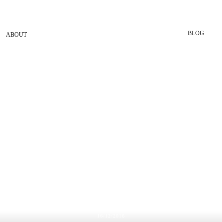
BLOG
ABOUT
16/12/2016