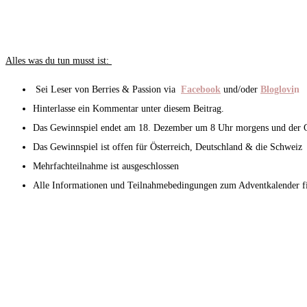
Alles was du tun musst ist:
Sei Leser von Berries & Passion via
Facebook
und/oder
Bloglovi
n
Hinterlasse ein Kommentar unter diesem Beitrag.
Das Gewinnspiel endet am 18. Dezember um 8 Uhr morgens und der Ge
Das Gewinnspiel ist offen für Österreich, Deutschland & die Schweiz
Mehrfachteilnahme ist ausgeschlossen
Alle Informationen und Teilnahmebedingungen zum Adventkalender f