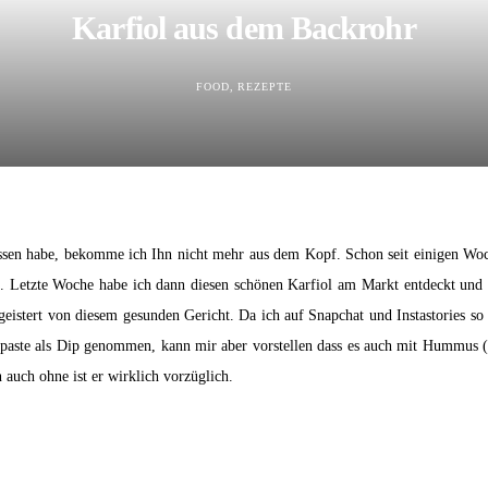
Karfiol aus dem Backrohr
FOOD
REZEPTE
sen habe, bekomme ich Ihn nicht mehr aus dem Kopf. Schon seit einigen Woc
 Letzte Woche habe ich dann diesen schönen Karfiol am Markt entdeckt und ges
eistert von diesem gesunden Gericht. Da ich auf Snapchat und Instastories so
ivenpaste als Dip genommen, kann mir aber vorstellen dass es auch mit Hummus
 auch ohne ist er wirklich vorzüglich.