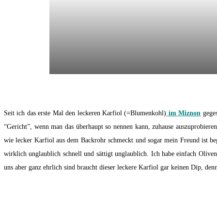
Seit ich das erste Mal den leckeren Karfiol (=Blumenkohl)
im Miznon
geges
“Gericht”, wenn man das überhaupt so nennen kann, zuhause auszuprobieren.
wie lecker Karfiol aus dem Backrohr schmeckt und sogar mein Freund ist beg
wirklich unglaublich schnell und sättigt unglaublich. Ich habe einfach Ol
uns aber ganz ehrlich sind braucht dieser leckere Karfiol gar keinen Dip, denn