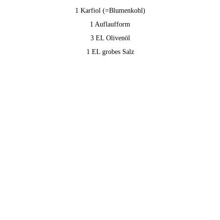
1 Karfiol (=Blumenkohl)
1 Auflaufform
3 EL Olivenöl
1 EL grobes Salz