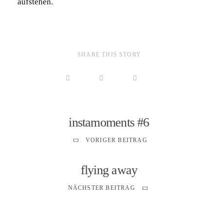
aufstehen.
SHARE THIS STORY
instamoments #6
VORIGER BEITRAG
flying away
NÄCHSTER BEITRAG