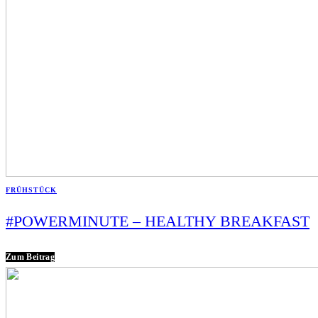
FRÜHSTÜCK
#POWERMINUTE – HEALTHY BREAKFAST
Zum Beitrag