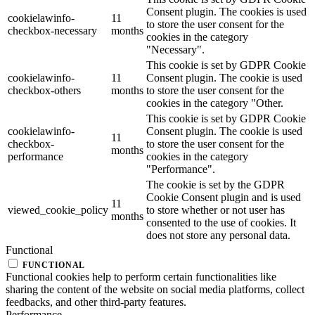
Consent plugin. The cookies is used
cookielawinfo-
11
to store the user consent for the
checkbox-necessary
months
cookies in the category
"Necessary".
This cookie is set by GDPR Cookie
cookielawinfo-
11
Consent plugin. The cookie is used
checkbox-others
months
to store the user consent for the
cookies in the category "Other.
This cookie is set by GDPR Cookie
cookielawinfo-
Consent plugin. The cookie is used
11
checkbox-
to store the user consent for the
months
performance
cookies in the category
"Performance".
The cookie is set by the GDPR
Cookie Consent plugin and is used
11
viewed_cookie_policy
to store whether or not user has
months
consented to the use of cookies. It
does not store any personal data.
Functional
FUNCTIONAL
Functional cookies help to perform certain functionalities like
sharing the content of the website on social media platforms, collect
feedbacks, and other third-party features.
Performance