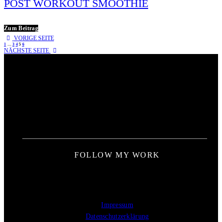
POST WORKOUT SMOOTHIE
Zum Beitrag
VORIGE SEITE
1
…
3
4
5
6
NÄCHSTE SEITE
FOLLOW MY WORK
Impressum
Datenschutzerklärung