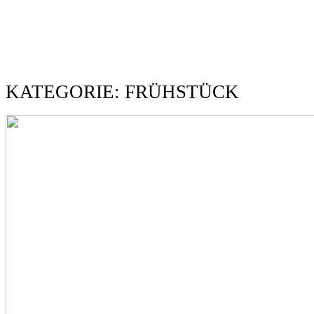
KATEGORIE: FRÜHSTÜCK
HOME
ABOUT
BLOG
KONTAKT