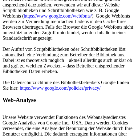
ansprechend darzustellen, verwenden wir auf dieser Website
Scriptbibliotheken und Schriftbibliotheken wie z. B. Google
Webfonts (
https://www.google.com/webfonts/
). Google Webfonts
werden zur Vermeidung mehrfachen Ladens in den Cache Ihres
Browsers übertragen. Falls der Browser die Google Webfonts nicht
unterstützt oder den Zugriff unterbindet, werden Inhalte in einer
Standardschrift angezeigt.
Der Aufruf von Scriptbibliotheken oder Schriftbibliotheken löst
automatisch eine Verbindung zum Betreiber der Bibliothek aus.
Dabei ist es theoretisch möglich – aktuell allerdings auch unklar ob
und ggf. zu welchen Zwecken – dass Betreiber entsprechender
Bibliotheken Daten erheben.
Die Datenschutzrichtlinie des Bibliothekbetreibers Google finden
Sie hier:
https://www.google.com/policies/privacy/
Web-Analyse
Unsere Website verwendet Funktionen des Webanalysedienstes
Google Analytics von Google Inc., USA. Dazu werden Cookies
verwendet, die eine Analyse der Benutzung der Website durch Ihre
Benutzer ermöglicht. Die dadurch erzeugten Informationen über