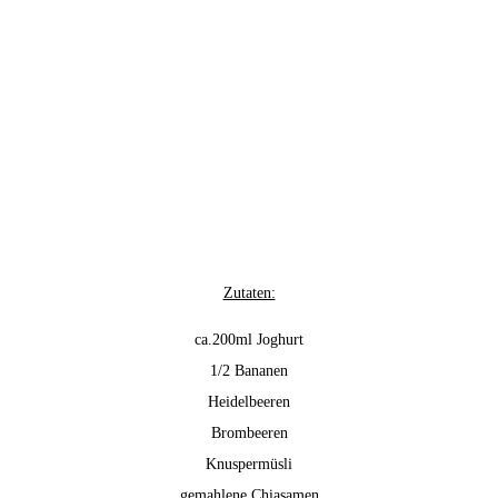
Zutaten:
ca.200ml Joghurt
1/2 Bananen
Heidelbeeren
Brombeeren
Knuspermüsli
gemahlene Chiasamen