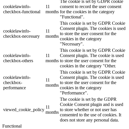
The cookie is set by GDPR cookie
cookielawinfo-
11
consent to record the user consent
checkbox-functional
months
for the cookies in the category
"Functional".
This cookie is set by GDPR Cookie
Consent plugin. The cookies is used
cookielawinfo-
11
to store the user consent for the
checkbox-necessary
months
cookies in the category
"Necessary".
This cookie is set by GDPR Cookie
cookielawinfo-
11
Consent plugin. The cookie is used
checkbox-others
months
to store the user consent for the
cookies in the category "Other.
This cookie is set by GDPR Cookie
cookielawinfo-
Consent plugin. The cookie is used
11
checkbox-
to store the user consent for the
months
performance
cookies in the category
"Performance".
The cookie is set by the GDPR
Cookie Consent plugin and is used
11
viewed_cookie_policy
to store whether or not user has
months
consented to the use of cookies. It
does not store any personal data.
Functional