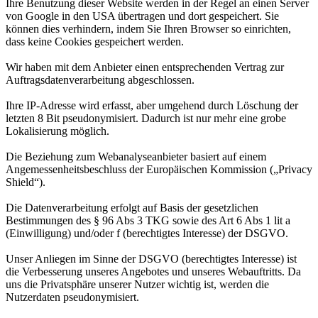
Ihre Benutzung dieser Website werden in der Regel an einen Server
von Google in den USA übertragen und dort gespeichert. Sie
können dies verhindern, indem Sie Ihren Browser so einrichten,
dass keine Cookies gespeichert werden.
Wir haben mit dem Anbieter einen entsprechenden Vertrag zur
Auftragsdatenverarbeitung abgeschlossen.
Ihre IP-Adresse wird erfasst, aber umgehend durch Löschung der
letzten 8 Bit pseudonymisiert. Dadurch ist nur mehr eine grobe
Lokalisierung möglich.
Die Beziehung zum Webanalyseanbieter basiert auf einem
Angemessenheitsbeschluss der Europäischen Kommission („Privacy
Shield“).
Die Datenverarbeitung erfolgt auf Basis der gesetzlichen
Bestimmungen des § 96 Abs 3 TKG sowie des Art 6 Abs 1 lit a
(Einwilligung) und/oder f (berechtigtes Interesse) der DSGVO.
Unser Anliegen im Sinne der DSGVO (berechtigtes Interesse) ist
die Verbesserung unseres Angebotes und unseres Webauftritts. Da
uns die Privatsphäre unserer Nutzer wichtig ist, werden die
Nutzerdaten pseudonymisiert.