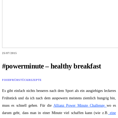
25/07/2015
#powerminute – healthy breakfast
FOOD
FRÜHSTÜCK
REZEPTE
Es gibt einfach nichts besseres nach dem Sport als ein ausgiebiges leckeres
Frühstück und da ich nach dem auspowern meistens ziemlich hungrig bin,
muss es schnell gehen. Für die
Allianz Power Minute Challenge
wo es
darum geht, dass man in einer Minute viel schaffen kann (wie z.B.
eine