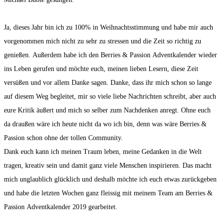
Ja, dieses Jahr bin ich zu 100% in Weihnachtsstimmung und habe mir auch
vorgenommen mich nicht zu sehr zu stressen und die Zeit so richtig zu
genießen. Außerdem habe ich den Berries & Passion Adventkalender wieder
ins Leben gerufen und möchte euch, meinen lieben Lesern, diese Zeit
versüßen und vor allem Danke sagen. Danke, dass ihr mich schon so lange
auf diesem Weg begleitet, mir so viele liebe Nachrichten schreibt, aber auch
eure Kritik äußert und mich so selber zum Nachdenken anregt. Ohne euch
da draußen wäre ich heute nicht da wo ich bin, denn was wäre Berries &
Passion schon ohne der tollen Community.
Dank euch kann ich meinen Traum leben, meine Gedanken in die Welt
tragen, kreativ sein und damit ganz viele Menschen inspirieren. Das macht
mich unglaublich glücklich und deshalb möchte ich euch etwas zurückgeben
und habe die letzten Wochen ganz fleissig mit meinem Team am Berries &
Passion Adventkalender 2019 gearbeitet.