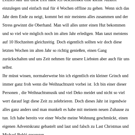
einzulegen und einfach mal für 4 Wochen offline zu gehen. Wenn sich das
Jahr dem Ende zu neigt, kommt bei mir meistens alles zusammen und der
Stress gewinnt die Oberhand. Man will alles unter einen Hut bekommen
und so viel wie möglich noch im alten Jahr erledigen. Man tanzt meistens
auf 10 Hochzeiten gleichzeitig. Doch eigentlich sollten wir doch diese
letzten Wochen im alten Jahr so richtig genießen, einen Gang
zurückschalten und uns Zeit nehmen für unsere Liebsten aber auch für uns
selbst.
Ihr müsst wissen, normalerweise bin ich eigentlich ein kleiner Grinch und
immer ganz froh wenn die Weihnachtszeit vorbei ist. Ich bin einer dieser
Personen , die Weihnachtsmusik und viel Deko meidet und nicht so viel
wert darauf legt diese Zeit zu zelebrieren. Doch dieses Jahr ist irgendwie
alles ganz anders und man munkelt es habe mit meinem neuen Zuhause zu
tun. Ich habe bereits vor einer Woche meine Wohnung geschmückt, einen
eigenen Adventskranz gebastelt und laut und falsch zu Last Christmas und
Michael Bublé gesungen.