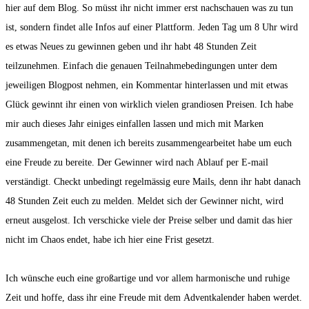
hier auf dem Blog. So müsst ihr nicht immer erst nachschauen was zu tun
ist, sondern findet alle Infos auf einer Plattform. Jeden Tag um 8 Uhr wird
es etwas Neues zu gewinnen geben und ihr habt 48 Stunden Zeit
teilzunehmen. Einfach die genauen Teilnahmebedingungen unter dem
jeweiligen Blogpost nehmen, ein Kommentar hinterlassen und mit etwas
Glück gewinnt ihr einen von wirklich vielen grandiosen Preisen. Ich habe
mir auch dieses Jahr einiges einfallen lassen und mich mit Marken
zusammengetan, mit denen ich bereits zusammengearbeitet habe um euch
eine Freude zu bereite. Der Gewinner wird nach Ablauf per E-mail
verständigt. Checkt unbedingt regelmässig eure Mails, denn ihr habt danach
48 Stunden Zeit euch zu melden. Meldet sich der Gewinner nicht, wird
erneut ausgelost. Ich verschicke viele der Preise selber und damit das hier
nicht im Chaos endet, habe ich hier eine Frist gesetzt.
Ich wünsche euch eine großartige und vor allem harmonische und ruhige
Zeit und hoffe, dass ihr eine Freude mit dem Adventkalender haben werdet.