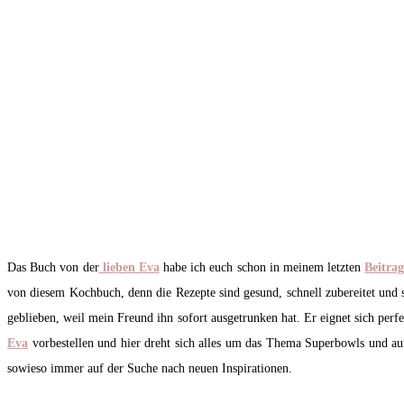
Das Buch von der
lieben Eva
habe ich euch schon in meinem letzten
Beitra
von diesem Kochbuch, denn die Rezepte sind gesund, schnell zubereitet und
geblieben, weil mein Freund ihn sofort ausgetrunken hat. Er eignet sich perf
Eva
vorbestellen und hier dreht sich alles um das Thema Superbowls und auf
sowieso immer auf der Suche nach neuen Inspirationen.