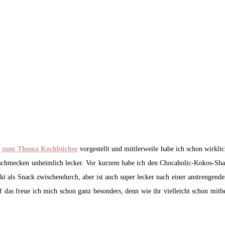
g zum Thema Kochbücher
vorgestellt und mittlerweile habe ich schon wirklic
 schmecken unheimlich lecker. Vor kurzem habe ich den Chocaholic-Kokos-Shake
ekt als Snack zwischendurch, aber ist auch super lecker nach einer anstrengend
 das freue ich mich schon ganz besonders, denn wie ihr vielleicht schon mitb