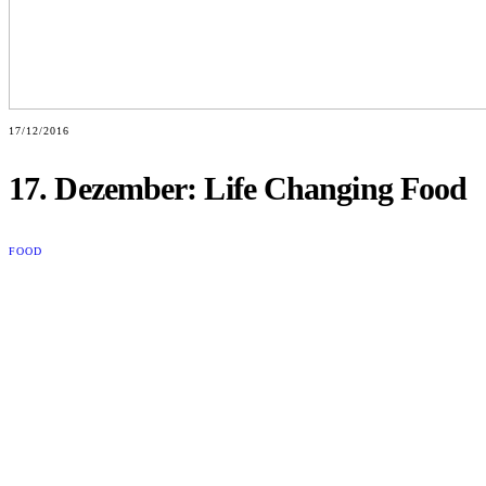
17/12/2016
17. Dezember: Life Changing Food
FOOD