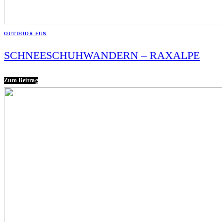
OUTDOOR FUN
SCHNEESCHUHWANDERN – RAXALPE
Zum Beitrag