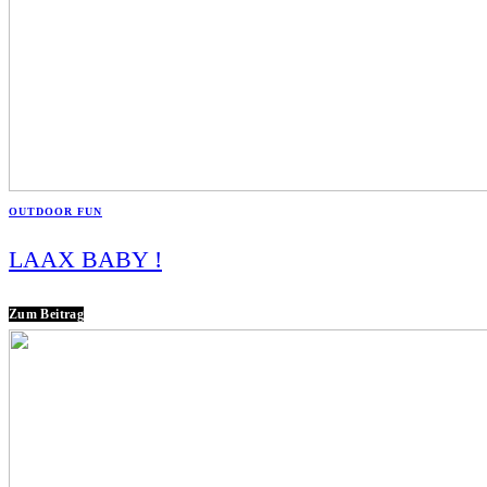
OUTDOOR FUN
LAAX BABY !
Zum Beitrag