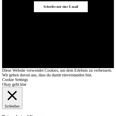
Schreibe mir eine E-mail
Diese Website verwendet Cookies, um dein Erlebnis zu verbessern.
Wir gehen davon aus, dass du damit einverstanden bist.
Cookie Settings
Okay geht klar
Schließen