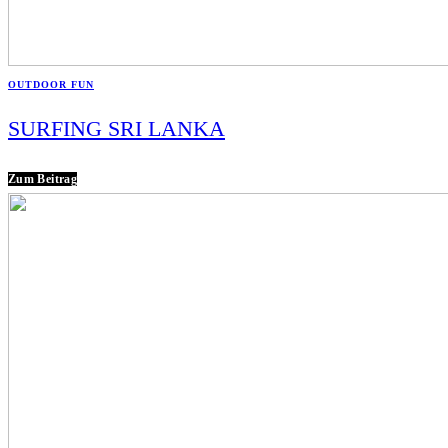
OUTDOOR FUN
SURFING SRI LANKA
Zum Beitrag