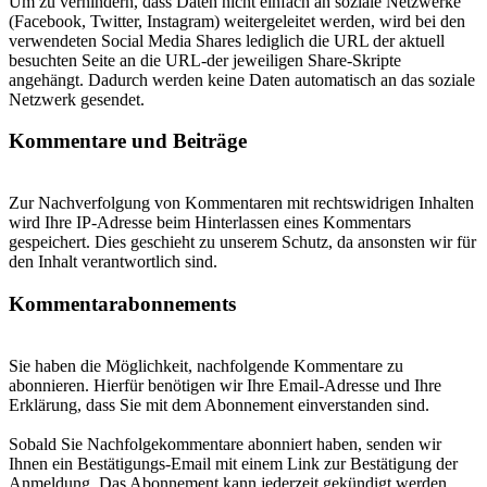
Um zu verhindern, dass Daten nicht einfach an soziale Netzwerke
(Facebook, Twitter, Instagram) weitergeleitet werden, wird bei den
verwendeten Social Media Shares lediglich die URL der aktuell
besuchten Seite an die URL-der jeweiligen Share-Skripte
angehängt. Dadurch werden keine Daten automatisch an das soziale
Netzwerk gesendet.
Kommentare und Beiträge
Zur Nachverfolgung von Kommentaren mit rechtswidrigen Inhalten
wird Ihre IP-Adresse beim Hinterlassen eines Kommentars
gespeichert. Dies geschieht zu unserem Schutz, da ansonsten wir für
den Inhalt verantwortlich sind.
Kommentarabonnements
Sie haben die Möglichkeit, nachfolgende Kommentare zu
abonnieren. Hierfür benötigen wir Ihre Email-Adresse und Ihre
Erklärung, dass Sie mit dem Abonnement einverstanden sind.
Sobald Sie Nachfolgekommentare abonniert haben, senden wir
Ihnen ein Bestätigungs-Email mit einem Link zur Bestätigung der
Anmeldung. Das Abonnement kann jederzeit gekündigt werden.