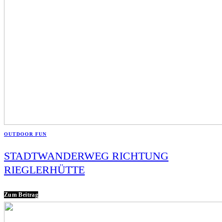
OUTDOOR FUN
STADTWANDERWEG RICHTUNG
RIEGLERHÜTTE
Zum Beitrag