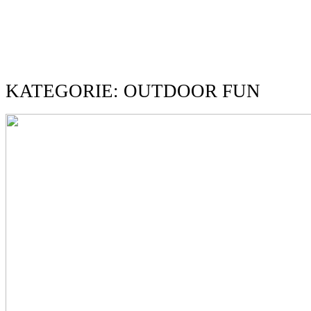
KATEGORIE: OUTDOOR FUN
HOME
ABOUT
BLOG
KONTAKT