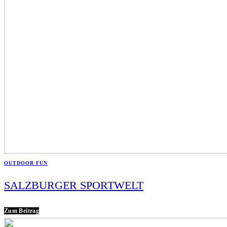
OUTDOOR FUN
SALZBURGER SPORTWELT
Zum Beitrag