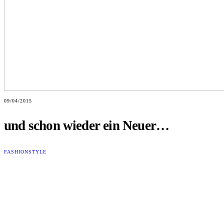
09/04/2015
und schon wieder ein Neuer…
FASHION
STYLE