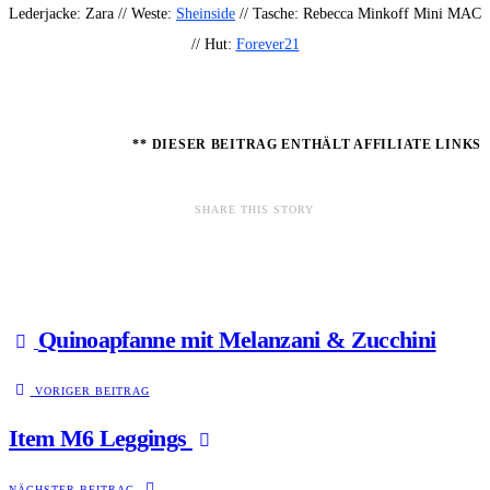
Lederjacke: Zara // Weste:
Sheinside
// Tasche: Rebecca Minkoff Mini MAC
// Hut:
Forever21
** DIESER BEITRAG ENTHÄLT AFFILIATE LINKS
SHARE THIS STORY
Quinoapfanne mit Melanzani & Zucchini
VORIGER BEITRAG
Item M6 Leggings
NÄCHSTER BEITRAG