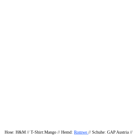
Hose: H&M // T-Shirt:Mango // Hemd:
Romwe
// Schuhe: GAP Austria //