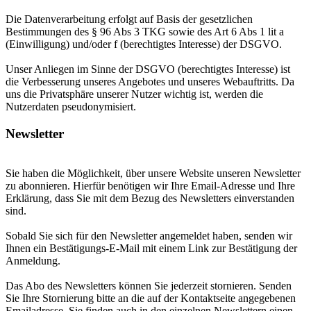
Die Datenverarbeitung erfolgt auf Basis der gesetzlichen
Bestimmungen des § 96 Abs 3 TKG sowie des Art 6 Abs 1 lit a
(Einwilligung) und/oder f (berechtigtes Interesse) der DSGVO.
Unser Anliegen im Sinne der DSGVO (berechtigtes Interesse) ist
die Verbesserung unseres Angebotes und unseres Webauftritts. Da
uns die Privatsphäre unserer Nutzer wichtig ist, werden die
Nutzerdaten pseudonymisiert.
Newsletter
Sie haben die Möglichkeit, über unsere Website unseren Newsletter
zu abonnieren. Hierfür benötigen wir Ihre Email-Adresse und Ihre
Erklärung, dass Sie mit dem Bezug des Newsletters einverstanden
sind.
Sobald Sie sich für den Newsletter angemeldet haben, senden wir
Ihnen ein Bestätigungs-E-Mail mit einem Link zur Bestätigung der
Anmeldung.
Das Abo des Newsletters können Sie jederzeit stornieren. Senden
Sie Ihre Stornierung bitte an die auf der Kontaktseite angegebenen
Emailadresse. Sie finden auch in den einzelnen Newslettern einen