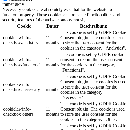
immer aktiv
Necessary cookies are absolutely essential for the website to
function properly. These cookies ensure basic functionalities and
security features of the website, anonymously.
Cookie
Dauer
Beschreibung
This cookie is set by GDPR Cookie
cookielawinfo-
11
Consent plugin. The cookie is used
checkbox-analytics
months
to store the user consent for the
cookies in the category "Analytics".
The cookie is set by GDPR cookie
cookielawinfo-
11
consent to record the user consent
checkbox-functional
months
for the cookies in the category
"Functional".
This cookie is set by GDPR Cookie
Consent plugin. The cookies is used
cookielawinfo-
11
to store the user consent for the
checkbox-necessary
months
cookies in the category
"Necessary".
This cookie is set by GDPR Cookie
cookielawinfo-
11
Consent plugin. The cookie is used
checkbox-others
months
to store the user consent for the
cookies in the category "Other.
This cookie is set by GDPR Cookie