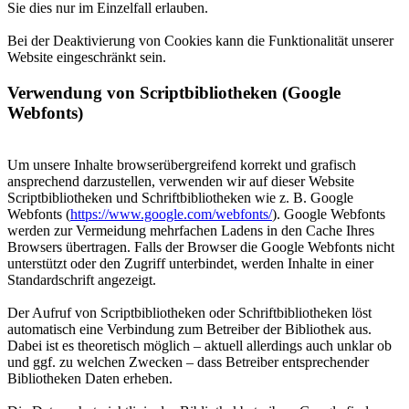
Sie dies nur im Einzelfall erlauben.
Bei der Deaktivierung von Cookies kann die Funktionalität unserer
Website eingeschränkt sein.
Verwendung von Scriptbibliotheken (Google
Webfonts)
Um unsere Inhalte browserübergreifend korrekt und grafisch
ansprechend darzustellen, verwenden wir auf dieser Website
Scriptbibliotheken und Schriftbibliotheken wie z. B. Google
Webfonts (
https://www.google.com/webfonts/
). Google Webfonts
werden zur Vermeidung mehrfachen Ladens in den Cache Ihres
Browsers übertragen. Falls der Browser die Google Webfonts nicht
unterstützt oder den Zugriff unterbindet, werden Inhalte in einer
Standardschrift angezeigt.
Der Aufruf von Scriptbibliotheken oder Schriftbibliotheken löst
automatisch eine Verbindung zum Betreiber der Bibliothek aus.
Dabei ist es theoretisch möglich – aktuell allerdings auch unklar ob
und ggf. zu welchen Zwecken – dass Betreiber entsprechender
Bibliotheken Daten erheben.