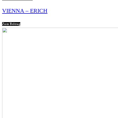
VIENNA – ERICH
Zum Beitrag