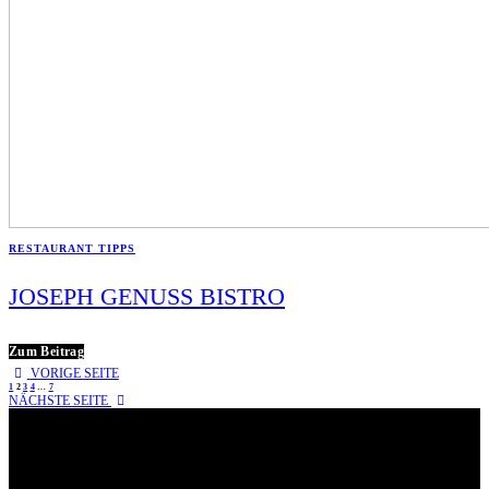
RESTAURANT TIPPS
JOSEPH GENUSS BISTRO
Zum Beitrag
VORIGE SEITE
1
2
3
4
…
7
NÄCHSTE SEITE