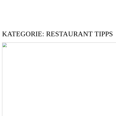
KATEGORIE: RESTAURANT TIPPS
HOME
ABOUT
BLOG
KONTAKT