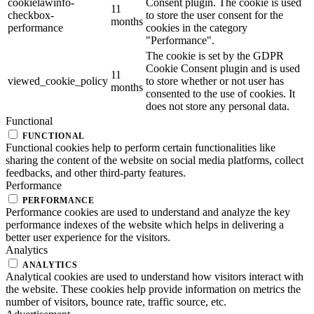
cookielawinfo-
Consent plugin. The cookie is used
11
checkbox-
to store the user consent for the
months
performance
cookies in the category
"Performance".
The cookie is set by the GDPR
Cookie Consent plugin and is used
11
viewed_cookie_policy
to store whether or not user has
months
consented to the use of cookies. It
does not store any personal data.
Functional
FUNCTIONAL
Functional cookies help to perform certain functionalities like
sharing the content of the website on social media platforms, collect
feedbacks, and other third-party features.
Performance
PERFORMANCE
Performance cookies are used to understand and analyze the key
performance indexes of the website which helps in delivering a
better user experience for the visitors.
Analytics
ANALYTICS
Analytical cookies are used to understand how visitors interact with
the website. These cookies help provide information on metrics the
number of visitors, bounce rate, traffic source, etc.