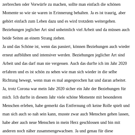
zerbrechen oder Vorwürfe zu machen, sollte man einfach die schönen
Momente so wie sie waren in Erinnerung behalten. Ja es ist traurig, aber
gehört einfach zum Leben dazu und es wird trotzdem weitergehen.
Beziehungen jeglicher Art sind unheimlich viel Arbeit und da müssen auch
beide Seiten an einem Strang ziehen.
Ja und das Schöne ist, wenn das passiert, können Beziehungen auch wieder
erneut aufblühen und intensiver werden. Beziehungen jeglicher Art sind
Arbeit und das darf man nie vergessen. Auch das durfte ich im Jahr 2020
erfahren und es ist schön zu sehen wie man sich wieder in die selbe
Richtung bewegt, wenn man es mal angesprochen hat und daran arbeitet.
Ja, trotz Corona war mein Jahr 2020 sicher ein Jahr der Beziehungen für
mich. Ich durfte in diesem Jahr viele schöne Momente mit besonderen
Menschen erleben, habe gemerkt das Entfernung oft keine Rolle spielt und
man sich auch so nah sein kann, musste zwar auch Menschen gehen lassen,
habe aber auch neue Menschen in mein Herz geschlossen und bin mit
anderen noch näher zusammengewachsen. Ja und genau für diese