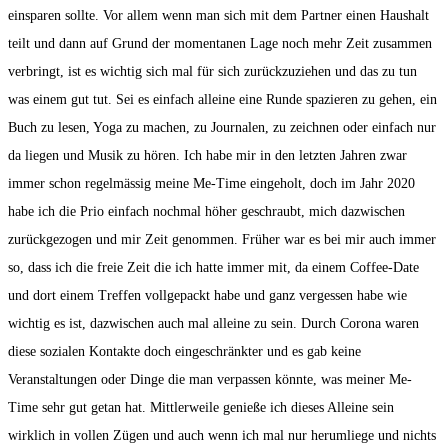
einsparen sollte. Vor allem wenn man sich mit dem Partner einen Haushalt
teilt und dann auf Grund der momentanen Lage noch mehr Zeit zusammen
verbringt, ist es wichtig sich mal für sich zurückzuziehen und das zu tun
was einem gut tut. Sei es einfach alleine eine Runde spazieren zu gehen, ein
Buch zu lesen, Yoga zu machen, zu Journalen, zu zeichnen oder einfach nur
da liegen und Musik zu hören. Ich habe mir in den letzten Jahren zwar
immer schon regelmässig meine Me-Time eingeholt, doch im Jahr 2020
habe ich die Prio einfach nochmal höher geschraubt, mich dazwischen
zurückgezogen und mir Zeit genommen. Früher war es bei mir auch immer
so, dass ich die freie Zeit die ich hatte immer mit, da einem Coffee-Date
und dort einem Treffen vollgepackt habe und ganz vergessen habe wie
wichtig es ist, dazwischen auch mal alleine zu sein. Durch Corona waren
diese sozialen Kontakte doch eingeschränkter und es gab keine
Veranstaltungen oder Dinge die man verpassen könnte, was meiner Me-
Time sehr gut getan hat. Mittlerweile genieße ich dieses Alleine sein
wirklich in vollen Zügen und auch wenn ich mal nur herumliege und nichts