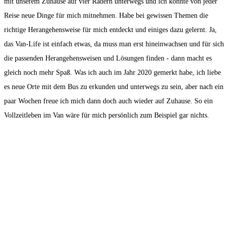
mit unserem Zuhause auf vier Rädern unterwegs und ich konnte von jeder
Reise neue Dinge für mich mitnehmen. Habe bei gewissen Themen die
richtige Herangehensweise für mich entdeckt und einiges dazu gelernt. Ja,
das Van-Life ist einfach etwas, da muss man erst hineinwachsen und für sich
die passenden Herangehensweisen und Lösungen finden - dann macht es
gleich noch mehr Spaß. Was ich auch im Jahr 2020 gemerkt habe, ich liebe
es neue Orte mit dem Bus zu erkunden und unterwegs zu sein, aber nach ein
paar Wochen freue ich mich dann doch auch wieder auf Zuhause. So ein
Vollzeitleben im Van wäre für mich persönlich zum Beispiel gar nichts.