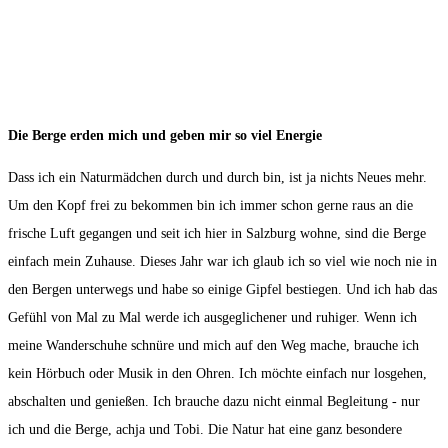
Die Berge erden mich und geben mir so viel Energie
Dass ich ein Naturmädchen durch und durch bin, ist ja nichts Neues mehr.
Um den Kopf frei zu bekommen bin ich immer schon gerne raus an die
frische Luft gegangen und seit ich hier in Salzburg wohne, sind die Berge
einfach mein Zuhause. Dieses Jahr war ich glaub ich so viel wie noch nie in
den Bergen unterwegs und habe so einige Gipfel bestiegen. Und ich hab das
Gefühl von Mal zu Mal werde ich ausgeglichener und ruhiger. Wenn ich
meine Wanderschuhe schnüre und mich auf den Weg mache, brauche ich
kein Hörbuch oder Musik in den Ohren. Ich möchte einfach nur losgehen,
abschalten und genießen. Ich brauche dazu nicht einmal Begleitung - nur
ich und die Berge, achja und Tobi. Die Natur hat eine ganz besondere