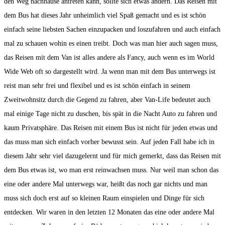
den Weg nachhause antreten kann, sollte sich etwas ändern. Das Reisen mit
dem Bus hat dieses Jahr unheimlich viel Spaß gemacht und es ist schön
einfach seine liebsten Sachen einzupacken und loszufahren und auch einfach
mal zu schauen wohin es einen treibt. Doch was man hier auch sagen muss,
das Reisen mit dem Van ist alles andere als Fancy, auch wenn es im World
Wide Web oft so dargestellt wird. Ja wenn man mit dem Bus unterwegs ist
reist man sehr frei und flexibel und es ist schön einfach in seinem
Zweitwohnsitz durch die Gegend zu fahren, aber Van-Life bedeutet auch
mal einige Tage nicht zu duschen, bis spät in die Nacht Auto zu fahren und
kaum Privatsphäre. Das Reisen mit einem Bus ist nicht für jeden etwas und
das muss man sich einfach vorher bewusst sein. Auf jeden Fall habe ich in
diesem Jahr sehr viel dazugelernt und für mich gemerkt, dass das Reisen mit
dem Bus etwas ist, wo man erst reinwachsen muss. Nur weil man schon das
eine oder andere Mal unterwegs war, heißt das noch gar nichts und man
muss sich doch erst auf so kleinen Raum einspielen und Dinge für sich
entdecken. Wir waren in den letzten 12 Monaten das eine oder andere Mal