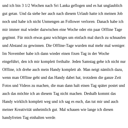
und ich bin 3 1/2 Wochen nach Sri Lanka geflogen und es hat unglaublich
gut getan. Und da siehe her auch nach diesem Urlaub hatte ich meinen Job
noch und habe ich nicht Unmengen an Follower verloren. Danach habe ich
mir immer mal wieder dazwischen eine Woche oder ein paar Offline Tage
gegönnt. Für mich etwas ganz wichtiges um einfach mal durch zu schnaufen
und Abstand zu gewinnen. Die Offline-Tage wurden mal mehr mal weniger.
Im November habe ich dann wieder einen fixen Tag in der Woche
eingeführt, den ich mir komplett freihalte. Jeden Samstag gehe ich nicht nur
Offline, ich drehe auch mein Handy komplett ab. Man neigt nämlich dazu,
wenn man Offline geht und das Handy dabei hat, trotzdem die ganze Zeit
Fotos und Videos zu machen, die man dann halt einen Tag später postet und
auch das möchte ich an diesem Tag nicht machen. Deshalb kommt das
Handy wirklich komplett weg und ich sag es euch, das tut mir und auch
meiner Kreativität unheimlich gut. Mal schauen wie lange ich diesen
handyfreien Tag einhalten werde.