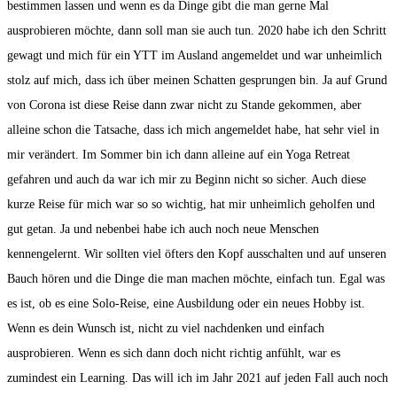
bestimmen lassen und wenn es da Dinge gibt die man gerne Mal
ausprobieren möchte, dann soll man sie auch tun. 2020 habe ich den Schritt
gewagt und mich für ein YTT im Ausland angemeldet und war unheimlich
stolz auf mich, dass ich über meinen Schatten gesprungen bin. Ja auf Grund
von Corona ist diese Reise dann zwar nicht zu Stande gekommen, aber
alleine schon die Tatsache, dass ich mich angemeldet habe, hat sehr viel in
mir verändert. Im Sommer bin ich dann alleine auf ein Yoga Retreat
gefahren und auch da war ich mir zu Beginn nicht so sicher. Auch diese
kurze Reise für mich war so so wichtig, hat mir unheimlich geholfen und
gut getan. Ja und nebenbei habe ich auch noch neue Menschen
kennengelernt. Wir sollten viel öfters den Kopf ausschalten und auf unseren
Bauch hören und die Dinge die man machen möchte, einfach tun. Egal was
es ist, ob es eine Solo-Reise, eine Ausbildung oder ein neues Hobby ist.
Wenn es dein Wunsch ist, nicht zu viel nachdenken und einfach
ausprobieren. Wenn es sich dann doch nicht richtig anfühlt, war es
zumindest ein Learning. Das will ich im Jahr 2021 auf jeden Fall auch noch