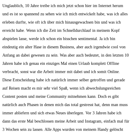
Unglaublich, 10 Jahre treibe ich mich jetzt schon hier im Internet herum
und es ist so spannend zu sehen wie ich mich entwickelt habe, was ich alles
erleben durfte, wie oft ich über mich hinausgewachsen bin und was ich
erreicht habe. Wenn ich die Zeit im Schnelldurchlauf in meinem Kopf
abspielen lasse, werde ich schon ein bisschen sentimental. Ja ich bin
eindeutig ein alter Hase in diesem Business, aber auch irgendwie cool von
Anfang an dabei gewesen zu sein. Was aber auch bedeutet, in den letzten 10
Jahren habe ich genau ein einziges Mal einen Urlaub komplett Offline
verbracht, sonst war die Arbeit immer mit dabei und ich somit Online.
Diese Entscheidung habe ich natürlich immer selber getroffen und gerade
auf Reisen macht es mir sehr viel Spaß, wenn ich abwechslungsreichen
Content posten und meine Community mitnehmen kann. Doch es gibt
natürlich auch Phasen in denen mich das total gestresst hat, denn man muss
immer abliefern und sich etwas Neues überlegen. Vor 3 Jahren habe ich
dann das erste Mal beschlossen meine Arbeit und Instagram, einfach mal für
3 Wochen sein zu lassen. Alle Apps wurden von meinem Handy gelöscht