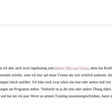
e ich aber auch noch regelmässig zum
lieben Niki von Vitura
, denn das Kraft
h machen möchte, setze ich hier auf einen Trainer der sich wirklich auskennt, 
gen falsch ausführt. Ich habe euch zwar schon das eine oder andere mal von m
ngen am Programm stehen. Vielleicht ist ja die eine oder andere Übung dabei, di
tt und hat mir ein paar Worte zu seinem Training zusammengeschrieben, damit m