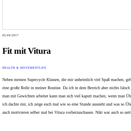
05/04/2017
Fit mit Vitura
HEALTH & MOVEMENT
LIFE
Neben meinen Supercycle Klassen, die mir unheimlich viel Spaß machen, geh
eine große Rolle in meiner Routine. Da ich in dem Bereich aber nichts falsc
man mit Gewichten arbeitet kann man sich viel kaputt machen, wenn man Übun
ich dachte mir, ich zeige euch mal wie so eine Stunde aussieht und was so Übu
auch motivieren selber mal bei Vitura vorbeizuschauen. Niki war auch so ne