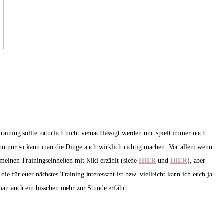
training sollte natürlich nicht vernachlässigt werden und spielt immer noch
denn nur so kann man die Dinge auch wirklich richtig machen. Vor allem wenn
einen Trainingseinheiten mit Niki erzählt (siehe
HIER
und
HIER
), aber
e für euer nächstes Training interessant ist bzw. vielleicht kann ich euch ja
an auch ein bisschen mehr zur Stunde erfährt.