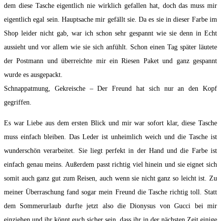
dem diese Tasche eigentlich nie wirklich gefallen hat, doch das muss mir
eigentlich egal sein. Hauptsache mir gefällt sie. Da es sie in dieser Farbe im
Shop leider nicht gab, war ich schon sehr gespannt wie sie denn in Echt
aussieht und vor allem wie sie sich anfühlt. Schon einen Tag später läutete
der Postmann und überreichte mir ein Riesen Paket und ganz gespannt
wurde es ausgepackt.
Schnappatmung, Gekreische – Der Freund hat sich nur an den Kopf
gegriffen.
Es war Liebe aus dem ersten Blick und mir war sofort klar, diese Tasche
muss einfach bleiben. Das Leder ist unheimlich weich und die Tasche ist
wunderschön verarbeitet. Sie liegt perfekt in der Hand und die Farbe ist
einfach genau meins. Außerdem passt richtig viel hinein und sie eignet sich
somit auch ganz gut zum Reisen, auch wenn sie nicht ganz so leicht ist. Zu
meiner Überraschung fand sogar mein Freund die Tasche richtig toll. Statt
dem Sommerurlaub durfte jetzt also die Dionysus von Gucci bei mir
einziehen und ihr könnt euch sicher sein, dass ihr in der nächsten Zeit einige