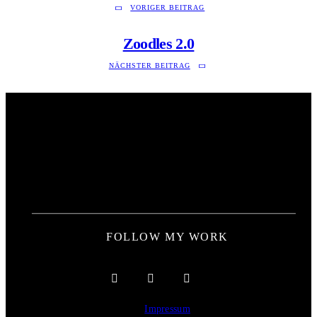
VORIGER BEITRAG
Zoodles 2.0
NÄCHSTER BEITRAG
FOLLOW MY WORK
Impressum