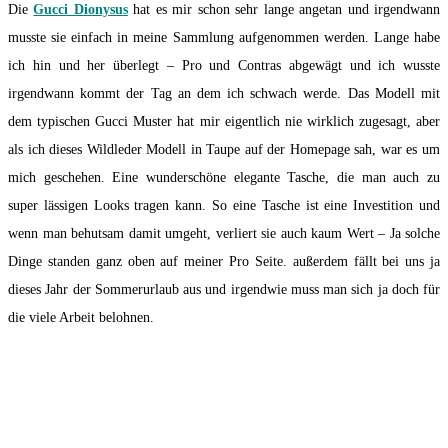
Die
Gucci Dionysus
hat es mir schon sehr lange angetan und irgendwann
musste sie einfach in meine Sammlung aufgenommen werden. Lange habe
ich hin und her überlegt – Pro und Contras abgewägt und ich wusste
irgendwann kommt der Tag an dem ich schwach werde. Das Modell mit
dem typischen Gucci Muster hat mir eigentlich nie wirklich zugesagt, aber
als ich dieses Wildleder Modell in Taupe auf der Homepage sah, war es um
mich geschehen. Eine wunderschöne elegante Tasche, die man auch zu
super lässigen Looks tragen kann. So eine Tasche ist eine Investition und
wenn man behutsam damit umgeht, verliert sie auch kaum Wert – Ja solche
Dinge standen ganz oben auf meiner Pro Seite. außerdem fällt bei uns ja
dieses Jahr der Sommerurlaub aus und irgendwie muss man sich ja doch für
die viele Arbeit belohnen.