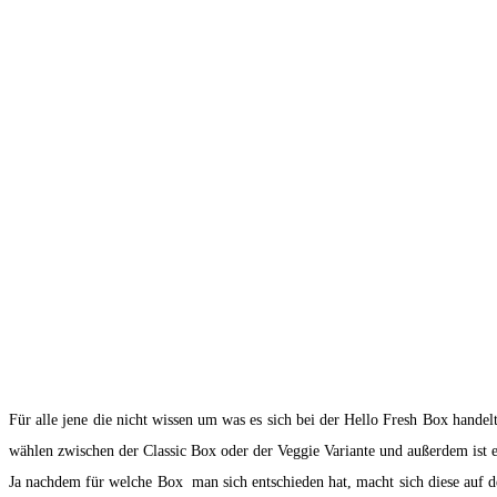
Für alle jene die nicht wissen um was es sich bei der Hello Fresh Box handel
wählen zwischen der Classic Box oder der Veggie Variante und außerdem ist e
Ja nachdem für welche Box man sich entschieden hat, macht sich diese auf d