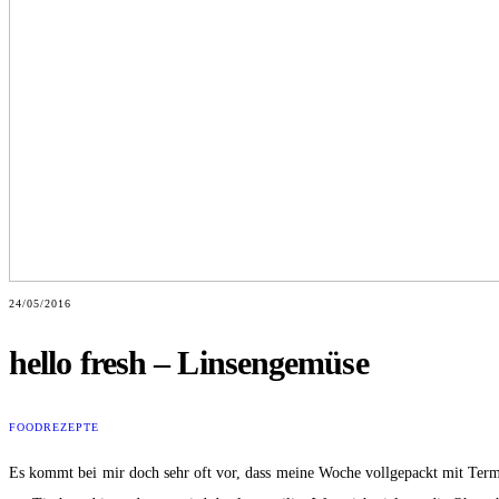
24/05/2016
hello fresh – Linsengemüse
FOOD
REZEPTE
Es kommt bei mir doch sehr oft vor, dass meine Woche vollgepackt mit Termi