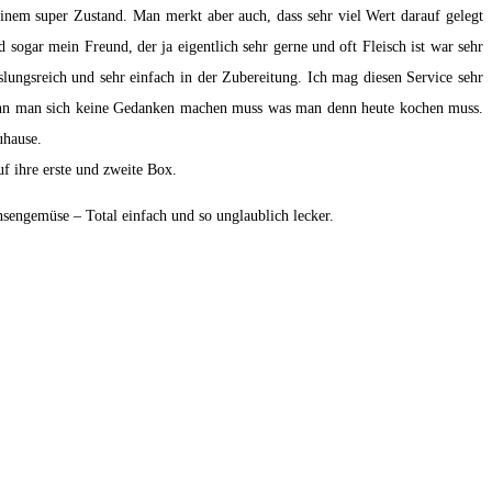
 einem super Zustand. Man merkt aber auch, dass sehr viel Wert darauf gelegt
 sogar mein Freund, der ja eigentlich sehr gerne und oft Fleisch ist war sehr
slungsreich und sehr einfach in der Zubereitung. Ich mag diesen Service sehr
t wenn man sich keine Gedanken machen muss was man denn heute kochen muss.
uhause.
 ihre erste und zweite Box.
nsengemüse – Total einfach und so unglaublich lecker.