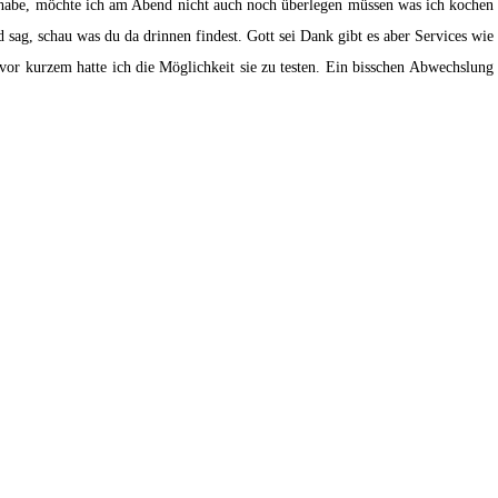
 habe, möchte ich am Abend nicht auch noch überlegen müssen was ich kochen
 sag, schau was du da drinnen findest. Gott sei Dank gibt es aber Services wie
d vor kurzem hatte ich die Möglichkeit sie zu testen. Ein bisschen Abwechslu