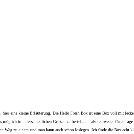
t, hier eine kleine Erläuterung. Die Hello Fresh Box ist eine Box voll mit lec
s möglich in unterschiedlichen Größen zu bestellen – also entweder für 3 Tage
en Weg zu einem und man kann auch schon loslegen. Ich finde die Box echt kla