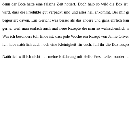
denn der Bote hatte eine falsche Zeit notiert. Doch halb so wild die Box is
wird, dass die Produkte gut verpackt sind und alles heil ankommt. Bei mir ga
begeistert davon. Ein Gericht was besser als das andere und ganz ehrlich ka
gerne, weil man einfach auch mal neue Rezepte die man so wahrscheinlich n
Was ich besonders toll finde ist, dass jede Woche ein Rezept von Jamie Olive
Ich habe natürlich auch noch eine Kleinigkeit für euch, fall ihr die Box
Natürlich will ich nicht nur meine Erfahrung mit Hello Fresh teilen sondern 