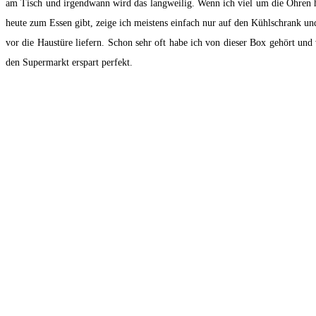
am Tisch und irgendwann wird das langweilig. Wenn ich viel um die Ohren
heute zum Essen gibt, zeige ich meistens einfach nur auf den Kühlschrank und
vor die Haustüre liefern. Schon sehr oft habe ich von dieser Box gehört un
den Supermarkt erspart perfekt.