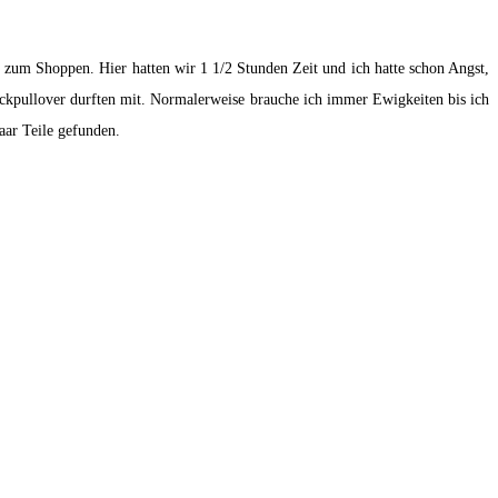
 zum Shoppen. Hier hatten wir 1 1/2 Stunden Zeit und ich hatte schon Angst,
ickpullover durften mit. Normalerweise brauche ich immer Ewigkeiten bis ich
paar Teile gefunden.