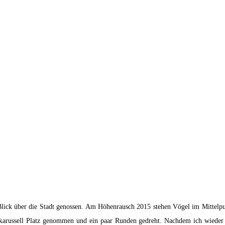
ick über die Stadt genossen. Am Höhenrausch 2015 stehen Vögel im Mittelpunk
nkarussell Platz genommen und ein paar Runden gedreht. Nachdem ich wieder 