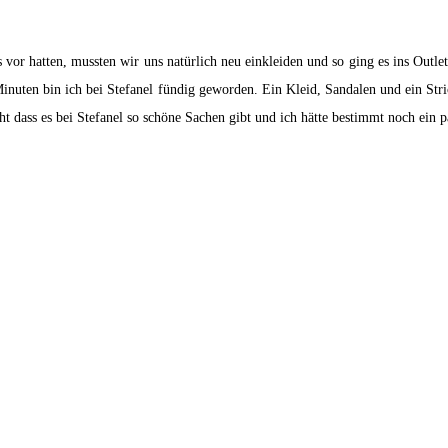
or hatten, mussten wir uns natürlich neu einkleiden und so ging es ins Outlet
nuten bin ich bei Stefanel fündig geworden. Ein Kleid, Sandalen und ein Str
cht dass es bei Stefanel so schöne Sachen gibt und ich hätte bestimmt noch ein 