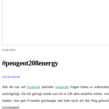
14/06/2015
#peugeot208energy
LIFE
RANDOM
Alle die mir auf
Facebook
und/oder
Instagram
folgen haben es wahrschein
zurückgelegt. Als ich gefragt wurde was ich in 24h alles anstellen würde, wu
Sophie, eine gute Freundin geschnappt und habe mich auf den Weg gemacht.
Gewinnspiel.