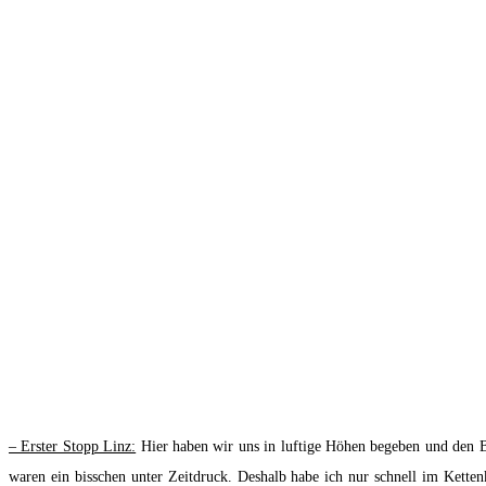
– Erster Stopp Linz:
Hier haben wir uns in luftige Höhen begeben und den Bl
waren ein bisschen unter Zeitdruck. Deshalb habe ich nur schnell im Kette