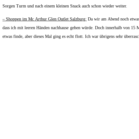
Sorgen Turm und nach einem kleinen Snack auch schon wieder weiter.
– Shoppen im Mc Arthur Glen Outlet Salzburg:
Da wir am Abend noch etwas v
dass ich mit leeren Händen nachhause gehen würde. Doch innerhalb von 15 Mi
etwas finde, aber dieses Mal ging es echt flott. Ich war übrigens sehr überras