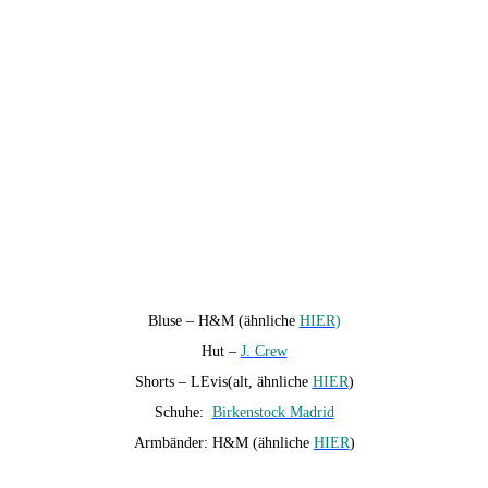
Bluse – H&M (ähnliche
HIER
)
Hut –
J. Crew
Shorts – LEvis(alt, ähnliche
HIER
)
Schuhe:
Birkenstock Madrid
Armbänder: H&M (ähnliche
HIER
)