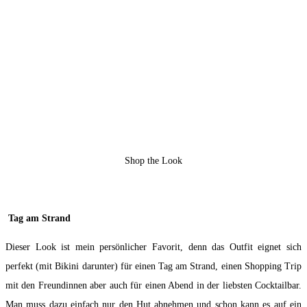
Shop the Look
Tag am Strand
Dieser Look ist mein persönlicher Favorit, denn das Outfit eignet sich
perfekt (mit Bikini darunter) für einen Tag am Strand, einen Shopping Trip
mit den Freundinnen aber auch für einen Abend in der liebsten Cocktailbar.
Man muss dazu einfach nur den Hut abnehmen und schon kann es auf ein