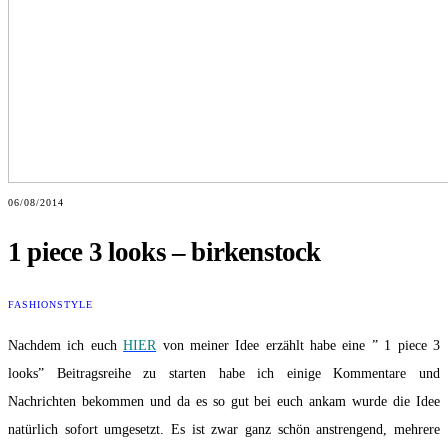
06/08/2014
1 piece 3 looks – birkenstock
FASHION
STYLE
Nachdem ich euch
HIER
von meiner Idee erzählt habe eine ” 1 piece 3
looks” Beitragsreihe zu starten habe ich einige Kommentare und
Nachrichten bekommen und da es so gut bei euch ankam wurde die Idee
natürlich sofort umgesetzt. Es ist zwar ganz schön anstrengend, mehrere