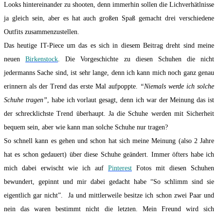
Looks hintereinander zu shooten, denn immerhin sollen die Lichverhätlnisse
ja gleich sein, aber es hat auch großen Spaß gemacht drei verschiedene
Outfits zusammenzustellen.
Das heutige IT-Piece um das es sich in diesem Beitrag dreht sind meine
neuen
Birkenstock
. Die Vorgeschichte zu diesen Schuhen die nicht
jedermanns Sache sind, ist sehr lange, denn ich kann mich noch ganz genau
erinnern als der Trend das erste Mal aufpoppte.
“Niemals werde ich solche
Schuhe tragen”
, habe ich vorlaut gesagt, denn ich war der Meinung das ist
der schrecklichste Trend überhaupt. Ja die Schuhe werden mit Sicherheit
bequem sein, aber wie kann man solche Schuhe nur tragen?
So schnell kann es gehen und schon hat sich meine Meinung (also 2 Jahre
hat es schon gedauert) über diese Schuhe geändert. Immer öfters habe ich
mich dabei erwischt wie ich auf
Pinterest
Fotos mit diesen Schuhen
bewundert, gepinnt und mir dabei gedacht habe “So schlimm sind sie
eigentlich gar nicht”. Ja und mittlerweile besitze ich schon zwei Paar und
nein das waren bestimmt nicht die letzten. Mein Freund wird sich