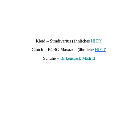
Kleid – Stradivarius (ähnliches
HIER
)
Clutch – BCBG Maxazria (ähnliche
HIER
)
Schuhe –
Birkenstock Madrid