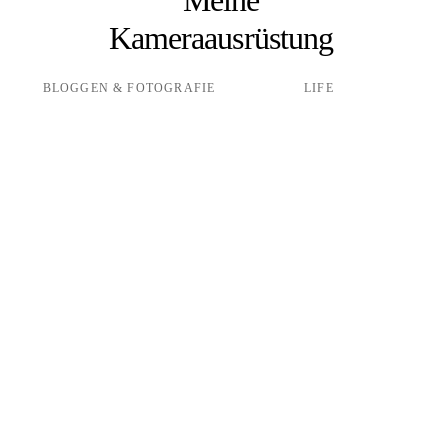
Kameraausrüstung
BLOGGEN & FOTOGRAFIE
LIFE