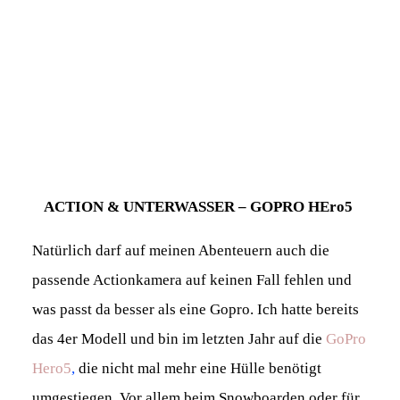
ACTION & UNTERWASSER – GOPRO HEro5
Natürlich darf auf meinen Abenteuern auch die
passende Actionkamera auf keinen Fall fehlen und
was passt da besser als eine Gopro. Ich hatte bereits
das 4er Modell und bin im letzten Jahr auf die
GoPro
Hero5
,
die nicht mal mehr eine Hülle benötigt
umgestiegen. Vor allem beim Snowboarden oder für