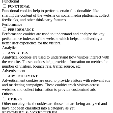
Functional
FUNCTIONAL
Functional cookies help to perform certain functionalities like
sharing the content of the website on social media platforms, collect
feedbacks, and other third-party features.
Performance
PERFORMANCE
Performance cookies are used to understand and analyze the key
performance indexes of the website which helps in delivering a
better user experience for the visitors.
Analytics
ANALYTICS
Analytical cookies are used to understand how visitors interact with
the website. These cookies help provide information on metrics the
number of visitors, bounce rate, traffic source, etc.
Advertisement
ADVERTISEMENT
Advertisement cookies are used to provide visitors with relevant ads
and marketing campaigns. These cookies track visitors across
websites and collect information to provide customized ads.
Others
OTHERS
Other uncategorized cookies are those that are being analyzed and
have not been classified into a category as yet.
SPEICHERN & AKZEPTIEREN