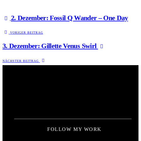
2. Dezember: Fossil Q Wander – One Day
VORIGER BEITRAG
3. Dezember: Gillette Venus Swirl
NÄCHSTER BEITRAG
FOLLOW MY WORK