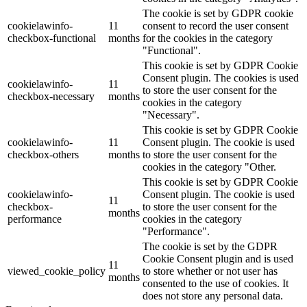
The cookie is set by GDPR cookie
cookielawinfo-
11
consent to record the user consent
checkbox-functional
months
for the cookies in the category
"Functional".
This cookie is set by GDPR Cookie
Consent plugin. The cookies is used
cookielawinfo-
11
to store the user consent for the
checkbox-necessary
months
cookies in the category
"Necessary".
This cookie is set by GDPR Cookie
cookielawinfo-
11
Consent plugin. The cookie is used
checkbox-others
months
to store the user consent for the
cookies in the category "Other.
This cookie is set by GDPR Cookie
cookielawinfo-
Consent plugin. The cookie is used
11
checkbox-
to store the user consent for the
months
performance
cookies in the category
"Performance".
The cookie is set by the GDPR
Cookie Consent plugin and is used
11
viewed_cookie_policy
to store whether or not user has
months
consented to the use of cookies. It
does not store any personal data.