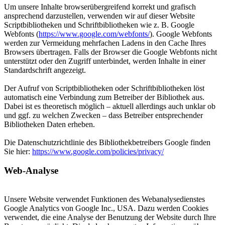
Um unsere Inhalte browserübergreifend korrekt und grafisch
ansprechend darzustellen, verwenden wir auf dieser Website
Scriptbibliotheken und Schriftbibliotheken wie z. B. Google
Webfonts (
https://www.google.com/webfonts/
). Google Webfonts
werden zur Vermeidung mehrfachen Ladens in den Cache Ihres
Browsers übertragen. Falls der Browser die Google Webfonts nicht
unterstützt oder den Zugriff unterbindet, werden Inhalte in einer
Standardschrift angezeigt.
Der Aufruf von Scriptbibliotheken oder Schriftbibliotheken löst
automatisch eine Verbindung zum Betreiber der Bibliothek aus.
Dabei ist es theoretisch möglich – aktuell allerdings auch unklar ob
und ggf. zu welchen Zwecken – dass Betreiber entsprechender
Bibliotheken Daten erheben.
Die Datenschutzrichtlinie des Bibliothekbetreibers Google finden
Sie hier:
https://www.google.com/policies/privacy/
Web-Analyse
Unsere Website verwendet Funktionen des Webanalysedienstes
Google Analytics von Google Inc., USA. Dazu werden Cookies
verwendet, die eine Analyse der Benutzung der Website durch Ihre