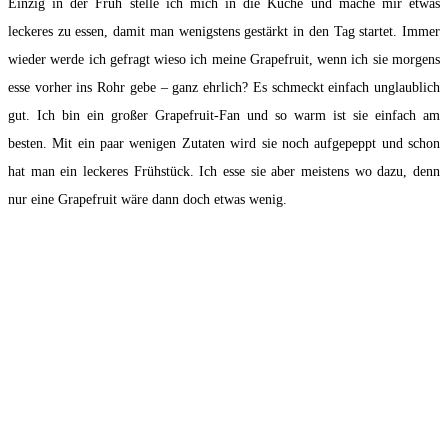
Einzig in der Früh stelle ich mich in die Küche und mache mir etwas
leckeres zu essen, damit man wenigstens gestärkt in den Tag startet. Immer
wieder werde ich gefragt wieso ich meine Grapefruit, wenn ich sie morgens
esse vorher ins Rohr gebe – ganz ehrlich? Es schmeckt einfach unglaublich
gut. Ich bin ein großer Grapefruit-Fan und so warm ist sie einfach am
besten. Mit ein paar wenigen Zutaten wird sie noch aufgepeppt und schon
hat man ein leckeres Frühstück. Ich esse sie aber meistens wo dazu, denn
nur eine Grapefruit wäre dann doch etwas wenig.