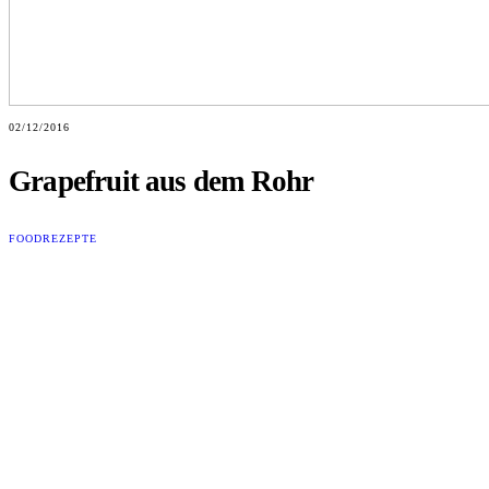
02/12/2016
Grapefruit aus dem Rohr
FOOD
REZEPTE