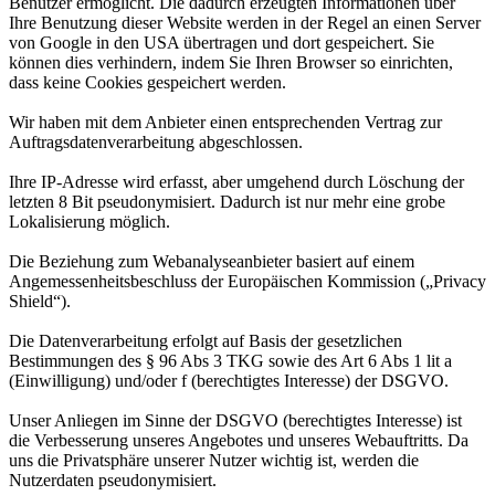
Benutzer ermöglicht. Die dadurch erzeugten Informationen über
Ihre Benutzung dieser Website werden in der Regel an einen Server
von Google in den USA übertragen und dort gespeichert. Sie
können dies verhindern, indem Sie Ihren Browser so einrichten,
dass keine Cookies gespeichert werden.
Wir haben mit dem Anbieter einen entsprechenden Vertrag zur
Auftragsdatenverarbeitung abgeschlossen.
Ihre IP-Adresse wird erfasst, aber umgehend durch Löschung der
letzten 8 Bit pseudonymisiert. Dadurch ist nur mehr eine grobe
Lokalisierung möglich.
Die Beziehung zum Webanalyseanbieter basiert auf einem
Angemessenheitsbeschluss der Europäischen Kommission („Privacy
Shield“).
Die Datenverarbeitung erfolgt auf Basis der gesetzlichen
Bestimmungen des § 96 Abs 3 TKG sowie des Art 6 Abs 1 lit a
(Einwilligung) und/oder f (berechtigtes Interesse) der DSGVO.
Unser Anliegen im Sinne der DSGVO (berechtigtes Interesse) ist
die Verbesserung unseres Angebotes und unseres Webauftritts. Da
uns die Privatsphäre unserer Nutzer wichtig ist, werden die
Nutzerdaten pseudonymisiert.