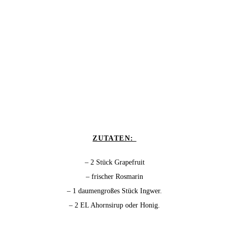
ZUTATEN:
– 2 Stück Grapefruit
– frischer Rosmarin
– 1 daumengroßes Stück Ingwer.
– 2 EL Ahornsirup oder Honig.