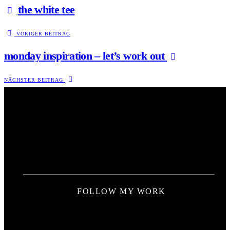
the white tee
VORIGER BEITRAG
monday inspiration – let’s work out
NÄCHSTER BEITRAG
FOLLOW MY WORK