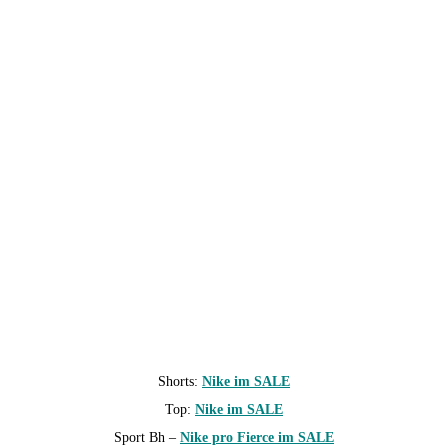
Shorts:
Nike im SALE
Top:
Nike im SALE
Sport Bh –
Nike pro Fierce im SALE