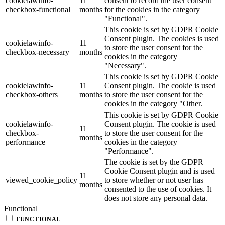
cookielawinfo-
11
consent to record the user consent
checkbox-functional
months
for the cookies in the category
"Functional".
This cookie is set by GDPR Cookie
Consent plugin. The cookies is used
cookielawinfo-
11
to store the user consent for the
checkbox-necessary
months
cookies in the category
"Necessary".
This cookie is set by GDPR Cookie
cookielawinfo-
11
Consent plugin. The cookie is used
checkbox-others
months
to store the user consent for the
cookies in the category "Other.
This cookie is set by GDPR Cookie
cookielawinfo-
Consent plugin. The cookie is used
11
checkbox-
to store the user consent for the
months
performance
cookies in the category
"Performance".
The cookie is set by the GDPR
Cookie Consent plugin and is used
11
viewed_cookie_policy
to store whether or not user has
months
consented to the use of cookies. It
does not store any personal data.
Functional
FUNCTIONAL