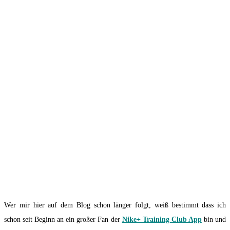
Wer mir hier auf dem Blog schon länger folgt, weiß bestimmt dass ich
schon seit Beginn an ein großer Fan der
Nike+ Training Club App
bin und