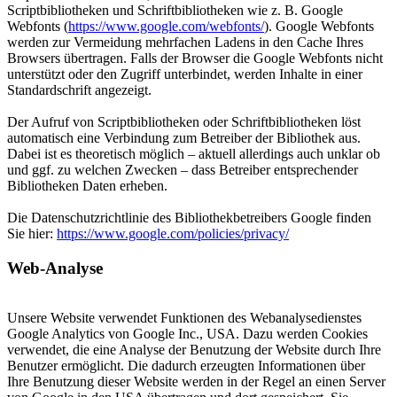
Scriptbibliotheken und Schriftbibliotheken wie z. B. Google
Webfonts (
https://www.google.com/webfonts/
). Google Webfonts
werden zur Vermeidung mehrfachen Ladens in den Cache Ihres
Browsers übertragen. Falls der Browser die Google Webfonts nicht
unterstützt oder den Zugriff unterbindet, werden Inhalte in einer
Standardschrift angezeigt.
Der Aufruf von Scriptbibliotheken oder Schriftbibliotheken löst
automatisch eine Verbindung zum Betreiber der Bibliothek aus.
Dabei ist es theoretisch möglich – aktuell allerdings auch unklar ob
und ggf. zu welchen Zwecken – dass Betreiber entsprechender
Bibliotheken Daten erheben.
Die Datenschutzrichtlinie des Bibliothekbetreibers Google finden
Sie hier:
https://www.google.com/policies/privacy/
Web-Analyse
Unsere Website verwendet Funktionen des Webanalysedienstes
Google Analytics von Google Inc., USA. Dazu werden Cookies
verwendet, die eine Analyse der Benutzung der Website durch Ihre
Benutzer ermöglicht. Die dadurch erzeugten Informationen über
Ihre Benutzung dieser Website werden in der Regel an einen Server