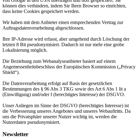
von Google in den USA übertragen und dort gespeichert. Sie
können dies verhindern, indem Sie Ihren Browser so einrichten,
dass keine Cookies gespeichert werden.
Wir haben mit dem Anbieter einen entsprechenden Vertrag zur
Auftragsdatenverarbeitung abgeschlossen.
Ihre IP-Adresse wird erfasst, aber umgehend durch Löschung der
letzten 8 Bit pseudonymisiert. Dadurch ist nur mehr eine grobe
Lokalisierung möglich.
Die Beziehung zum Webanalyseanbieter basiert auf einem
Angemessenheitsbeschluss der Europäischen Kommission („Privacy
Shield“).
Die Datenverarbeitung erfolgt auf Basis der gesetzlichen
Bestimmungen des § 96 Abs 3 TKG sowie des Art 6 Abs 1 lit a
(Einwilligung) und/oder f (berechtigtes Interesse) der DSGVO.
Unser Anliegen im Sinne der DSGVO (berechtigtes Interesse) ist
die Verbesserung unseres Angebotes und unseres Webauftritts. Da
uns die Privatsphäre unserer Nutzer wichtig ist, werden die
Nutzerdaten pseudonymisiert.
Newsletter