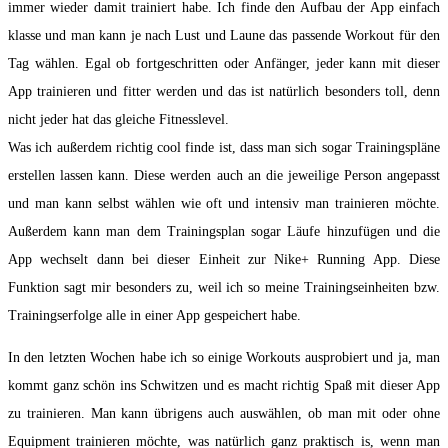
immer wieder damit trainiert habe. Ich finde den Aufbau der App einfach
klasse und man kann je nach Lust und Laune das passende Workout für den
Tag wählen. Egal ob fortgeschritten oder Anfänger, jeder kann mit dieser
App trainieren und fitter werden und das ist natürlich besonders toll, denn
nicht jeder hat das gleiche Fitnesslevel.
Was ich außerdem richtig cool finde ist, dass man sich sogar Trainingspläne
erstellen lassen kann. Diese werden auch an die jeweilige Person angepasst
und man kann selbst wählen wie oft und intensiv man trainieren möchte.
Außerdem kann man dem Trainingsplan sogar Läufe hinzufügen und die
App wechselt dann bei dieser Einheit zur Nike+ Running App. Diese
Funktion sagt mir besonders zu, weil ich so meine Trainingseinheiten bzw.
Trainingserfolge alle in einer App gespeichert habe.
In den letzten Wochen habe ich so einige Workouts ausprobiert und ja, man
kommt ganz schön ins Schwitzen und es macht richtig Spaß mit dieser App
zu trainieren. Man kann übrigens auch auswählen, ob man mit oder ohne
Equipment trainieren möchte, was natürlich ganz praktisch is, wenn man