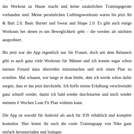
das Workout zu Hause macht und keine zusätzlichen Trainingsgeräte
vorhanden sind. Meine persönlichen Lieblingsworkouts waren bis jetzt Ab
& Butt 2.0, Basic Burner und Sweat and Shape 2.0. Es gibt auch einige
Workouts bei denen es um Beweglichkeit geht – die werden als nächstes
ausprobiert.
Bis jetzt war die App eigentlich nur für Frauen, doch seit dem Relaunch
gibt es auch ganz viele Workouts für Männer und ich konnte sogar schon
meinen Freund dazu überreden mitzumachen und sich einen Plan zu
erstellen. Mal schauen, wie lange er dran bleibt, aber ich werde schon dafür
sorgen, dass er das jetzt durchzieht. Ich hoffe meine Erkältung verschwindet
ganz schnell wieder, damit ich bald wieder durchstarten und mich wieder
meinem 6 Wochen Lean Fit Plan widmen kann.
Die App ist sowohl für Android als auch für IOS erhältlich und komplett
kostenlos. Hier könnt ihr euch die coole Trainingsapp von Nike ganz
einfach herunterladen und loslegen: