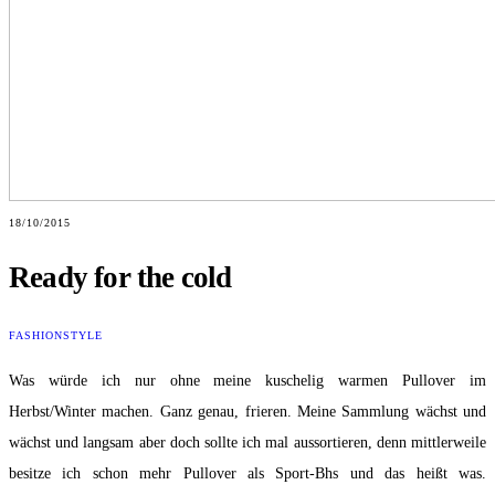
18/10/2015
Ready for the cold
FASHION
STYLE
Was würde ich nur ohne meine kuschelig warmen Pullover im
Herbst/Winter machen. Ganz genau, frieren. Meine Sammlung wächst und
wächst und langsam aber doch sollte ich mal aussortieren, denn mittlerweile
besitze ich schon mehr Pullover als Sport-Bhs und das heißt was.