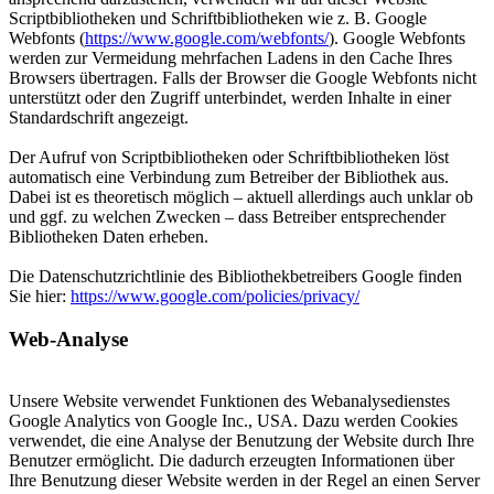
Scriptbibliotheken und Schriftbibliotheken wie z. B. Google
Webfonts (
https://www.google.com/webfonts/
). Google Webfonts
werden zur Vermeidung mehrfachen Ladens in den Cache Ihres
Browsers übertragen. Falls der Browser die Google Webfonts nicht
unterstützt oder den Zugriff unterbindet, werden Inhalte in einer
Standardschrift angezeigt.
Der Aufruf von Scriptbibliotheken oder Schriftbibliotheken löst
automatisch eine Verbindung zum Betreiber der Bibliothek aus.
Dabei ist es theoretisch möglich – aktuell allerdings auch unklar ob
und ggf. zu welchen Zwecken – dass Betreiber entsprechender
Bibliotheken Daten erheben.
Die Datenschutzrichtlinie des Bibliothekbetreibers Google finden
Sie hier:
https://www.google.com/policies/privacy/
Web-Analyse
Unsere Website verwendet Funktionen des Webanalysedienstes
Google Analytics von Google Inc., USA. Dazu werden Cookies
verwendet, die eine Analyse der Benutzung der Website durch Ihre
Benutzer ermöglicht. Die dadurch erzeugten Informationen über
Ihre Benutzung dieser Website werden in der Regel an einen Server