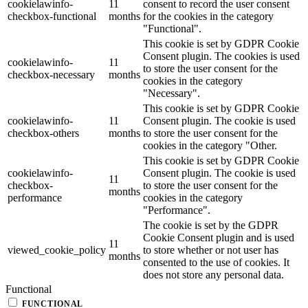
cookielawinfo-
11
consent to record the user consent
checkbox-functional
months
for the cookies in the category
"Functional".
This cookie is set by GDPR Cookie
Consent plugin. The cookies is used
cookielawinfo-
11
to store the user consent for the
checkbox-necessary
months
cookies in the category
"Necessary".
This cookie is set by GDPR Cookie
cookielawinfo-
11
Consent plugin. The cookie is used
checkbox-others
months
to store the user consent for the
cookies in the category "Other.
This cookie is set by GDPR Cookie
cookielawinfo-
Consent plugin. The cookie is used
11
checkbox-
to store the user consent for the
months
performance
cookies in the category
"Performance".
The cookie is set by the GDPR
Cookie Consent plugin and is used
11
viewed_cookie_policy
to store whether or not user has
months
consented to the use of cookies. It
does not store any personal data.
Functional
FUNCTIONAL