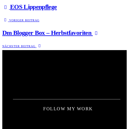
EOS Lippenpflege
VORIGER BEITRAG
Dm Blogger Box – Herbstfavoriten
NÄCHSTER BEITRAG
FOLLOW MY WORK