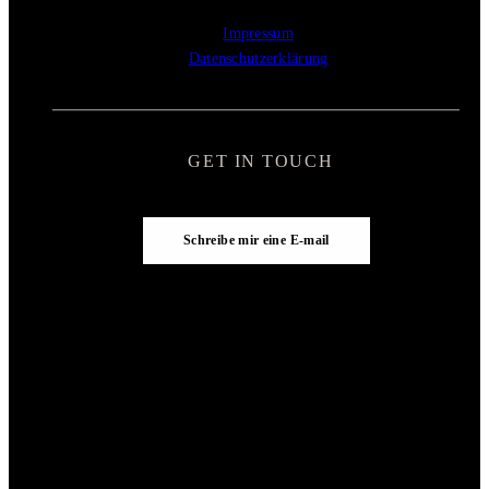
Impressum
Datenschutzerklärung
GET IN TOUCH
Schreibe mir eine E-mail