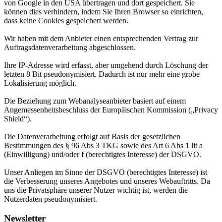
von Google in den USA übertragen und dort gespeichert. Sie
können dies verhindern, indem Sie Ihren Browser so einrichten,
dass keine Cookies gespeichert werden.
Wir haben mit dem Anbieter einen entsprechenden Vertrag zur
Auftragsdatenverarbeitung abgeschlossen.
Ihre IP-Adresse wird erfasst, aber umgehend durch Löschung der
letzten 8 Bit pseudonymisiert. Dadurch ist nur mehr eine grobe
Lokalisierung möglich.
Die Beziehung zum Webanalyseanbieter basiert auf einem
Angemessenheitsbeschluss der Europäischen Kommission („Privacy
Shield“).
Die Datenverarbeitung erfolgt auf Basis der gesetzlichen
Bestimmungen des § 96 Abs 3 TKG sowie des Art 6 Abs 1 lit a
(Einwilligung) und/oder f (berechtigtes Interesse) der DSGVO.
Unser Anliegen im Sinne der DSGVO (berechtigtes Interesse) ist
die Verbesserung unseres Angebotes und unseres Webauftritts. Da
uns die Privatsphäre unserer Nutzer wichtig ist, werden die
Nutzerdaten pseudonymisiert.
Newsletter